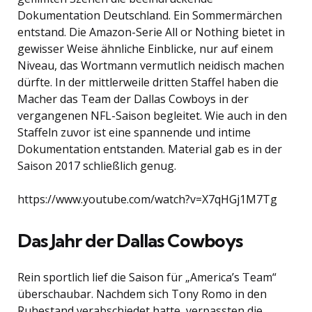
Dokumentation Deutschland. Ein Sommermärchen
entstand. Die Amazon-Serie All or Nothing bietet in
gewisser Weise ähnliche Einblicke, nur auf einem
Niveau, das Wortmann vermutlich neidisch machen
dürfte. In der mittlerweile dritten Staffel haben die
Macher das Team der Dallas Cowboys in der
vergangenen NFL-Saison begleitet. Wie auch in den
Staffeln zuvor ist eine spannende und intime
Dokumentation entstanden. Material gab es in der
Saison 2017 schließlich genug.
https://www.youtube.com/watch?v=X7qHGj1M7Tg
Das Jahr der Dallas Cowboys
Rein sportlich lief die Saison für „America’s Team“
überschaubar. Nachdem sich Tony Romo in den
Ruhestand verabschiedet hatte, verpassten die