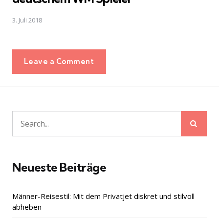
3. Juli 2018
Leave a Comment
Sear
Search
for:
Neueste Beiträge
Männer-Reisestil: Mit dem Privatjet diskret und stilvoll
abheben