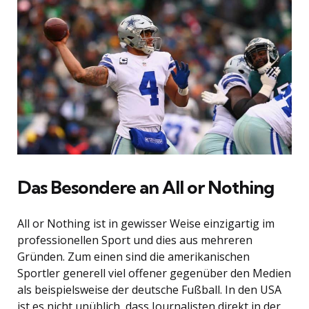
Das Besondere an All or Nothing
All or Nothing ist in gewisser Weise einzigartig im
professionellen Sport und dies aus mehreren
Gründen. Zum einen sind die amerikanischen
Sportler generell viel offener gegenüber den Medien
als beispielsweise der deutsche Fußball. In den USA
ist es nicht unüblich, dass Journalisten direkt in der