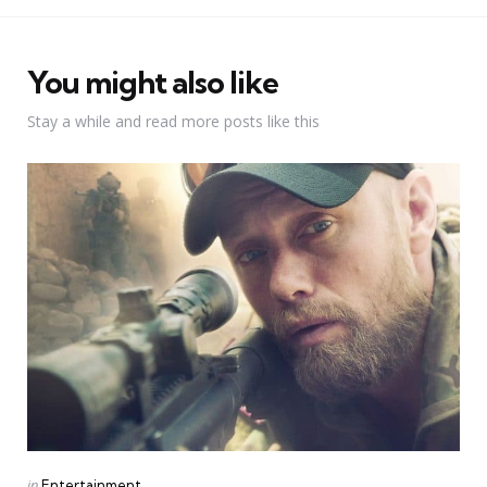
You might also like
Stay a while and read more posts like this
Categories
Posted
in
Entertainment