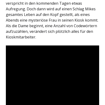
verspricht in den kommenden Tagen etwas
Aufregung. Doch dann wird auf einen Schlag Mikes
gesamtes Leben auf den Kopf gestellt, als eines
Abends eine mysteriöse Frau in seinen Kiosk kommt.
Als die Dame beginnt, eine Anzahl von Codewörtern
aufzuzählen, verändert sich plötzlich alles für den
Kioskmitarbeiter.