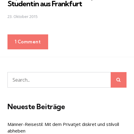
Studentin aus Frankfurt
23. Oktober 2015
1 Comment
Sear
Search
for:
Neueste Beiträge
Männer-Reisestil: Mit dem Privatjet diskret und stilvoll
abheben