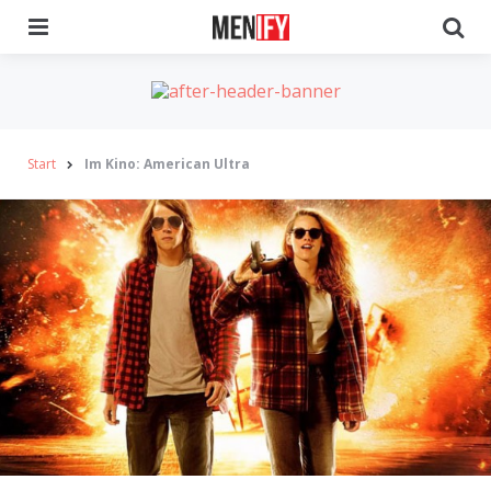
Menu
Se
Start
Im Kino: American Ultra