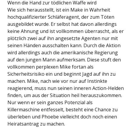
Wenn die Hand zur tödlichen Waffe wird
Wie sich herausstellt, ist ein Make in Wahrheit
hochqualifizierter Schläferagent, der zum Töten
ausgebildet wurde. Er selbst hat davon allerdings
keine Ahnung und ist vollkommen überrascht, als er
plötzlich zwei auf ihn angesetzte Agenten nur mit
seinen Händen ausschalten kann. Durch die Aktion
wird allerdings auch die amerikanische Regierung
auf den jungen Mann aufmerksam. Diese stuft den
vollkommen perplexen Mike fortan als
Sicherheitsrisiko ein und beginnt Jagd auf ihn zu
machen. Mike, nach wie vor nur auf Instinkte
reagierend, muss nun seinen inneren Action-Helden
finden, um aus der Situation heil herauszukommen.
Nur wenn er sein ganzes Potenzial als
Killermaschine entfesselt, besteht eine Chance zu
überleben und Phoebe vielleicht doch noch einen
Heiratsantrag zu machen.