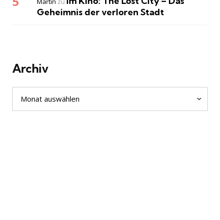
Im Kino: The Lost City – Das
Martin
zu
Geheimnis der verloren Stadt
Archiv
Archiv