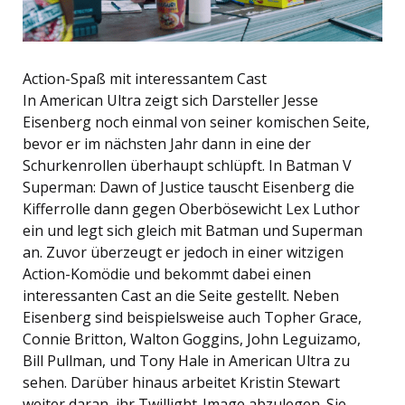
Action-Spaß mit interessantem Cast
In American Ultra zeigt sich Darsteller Jesse
Eisenberg noch einmal von seiner komischen Seite,
bevor er im nächsten Jahr dann in eine der
Schurkenrollen überhaupt schlüpft. In Batman V
Superman: Dawn of Justice tauscht Eisenberg die
Kifferrolle dann gegen Oberbösewicht Lex Luthor
ein und legt sich gleich mit Batman und Superman
an. Zuvor überzeugt er jedoch in einer witzigen
Action-Komödie und bekommt dabei einen
interessanten Cast an die Seite gestellt. Neben
Eisenberg sind beispielsweise auch Topher Grace,
Connie Britton, Walton Goggins, John Leguizamo,
Bill Pullman, und Tony Hale in American Ultra zu
sehen. Darüber hinaus arbeitet Kristin Stewart
weiter daran, ihr Twillight-Image abzulegen. Sie