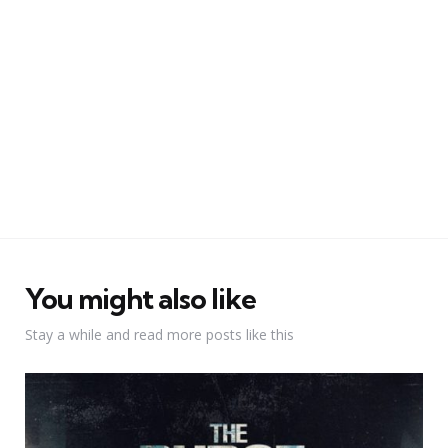
You might also like
Stay a while and read more posts like this