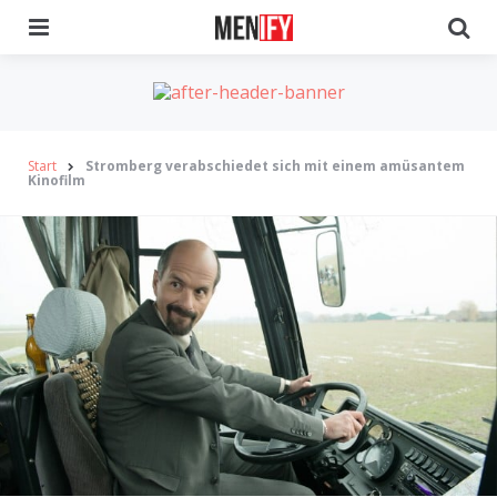
Menu
Se
Start
Stromberg verabschiedet sich mit einem amüsantem
Kinofilm