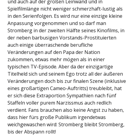
und auch auf der großen Leinwand und in
Spielfilmlänge nicht weniger schmerzhaft-lustig als
in den Serienfolgen. Es wird nur eine einzige kleine
Anpassung vorgenommen und so darf man
Stromberg in der zweiten Hälfte seines Kinofilms, in
der neben barbusigen Vorstands-Prostituierten
auch einige überraschende berufliche
Veränderungen auf den Papa der Nation
zukommen, etwas mehr mögen als in einer
typischen TV-Episode. Aber da der einzigartige
Titelheld sich und seinem Ego trotz all der äußeren
Veränderungen doch bis zur finalen Szene (inklusive
eines großartigen Cameo-Auftritts) treubleibt, hat
er sich diese Extraportion Sympathien nach fünf
Staffeln voller purem Narzissmus auch redlich
verdient. Fans brauchen also keine Angst zu haben,
dass hier fürs große Publikum irgendetwas
weichgewaschen wird: Stromberg bleibt Stromberg,
bis der Abspann rollt!