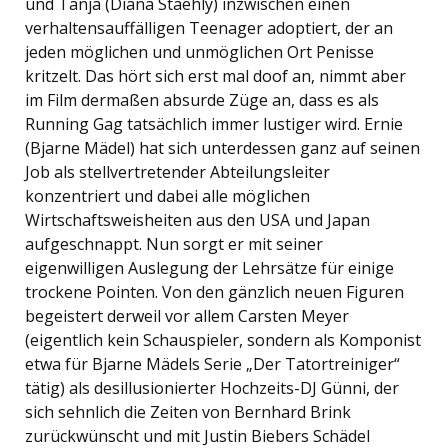
und Tanja (Diana Staehly) inzwischen einen
verhaltensauffälligen Teenager adoptiert, der an
jeden möglichen und unmöglichen Ort Penisse
kritzelt. Das hört sich erst mal doof an, nimmt aber
im Film dermaßen absurde Züge an, dass es als
Running Gag tatsächlich immer lustiger wird. Ernie
(Bjarne Mädel) hat sich unterdessen ganz auf seinen
Job als stellvertretender Abteilungsleiter
konzentriert und dabei alle möglichen
Wirtschaftsweisheiten aus den USA und Japan
aufgeschnappt. Nun sorgt er mit seiner
eigenwilligen Auslegung der Lehrsätze für einige
trockene Pointen. Von den gänzlich neuen Figuren
begeistert derweil vor allem Carsten Meyer
(eigentlich kein Schauspieler, sondern als Komponist
etwa für Bjarne Mädels Serie „Der Tatortreiniger“
tätig) als desillusionierter Hochzeits-DJ Günni, der
sich sehnlich die Zeiten von Bernhard Brink
zurückwünscht und mit Justin Biebers Schädel