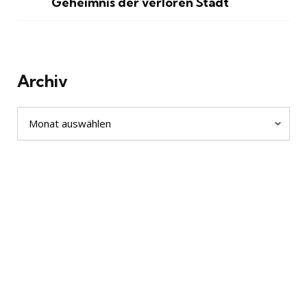
Geheimnis der verloren Stadt
Archiv
Archiv