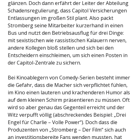
glänzen. Doch dann erfährt der Leiter der Abteilung
Schadensregulierung, dass Capitol Versicherungen
Entlassungen im großen Stil plant. Also packt
Stromberg seine Mitarbeiter kurzerhand in einen
Bus und nutzt den Betriebsausflug für drei Dinge:
mit sexistischen wie rassistischen Kalauern nerven,
andere Kollegen bloß stellen und sich bei den
Entscheidern einschleimen, um sich einen Posten in
der Capitol-Zentrale zu sichern.
Bei Kinoablegern von Comedy-Serien besteht immer
die Gefahr, dass die Macher sich verpflichtet fühlen,
im Kino einen lauteren und krachenderen Humor als
auf dem kleinen Schirm präsentieren zu müssen. Oft
wird so aber genau das Gegenteil erreicht und der
Witz verpufft völlig (abschreckendes Beispiel: „Drei
Engel für Charlie – Volle Power“). Doch dass die
Produzenten von „Stromberg – Der Film“ sich auch
an investitionsbereite Fans wenden mussten, hat