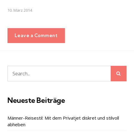
10. März 2014
Leave a Comment
Sear
Search
for:
Neueste Beiträge
Männer-Reisestil: Mit dem Privatjet diskret und stilvoll
abheben