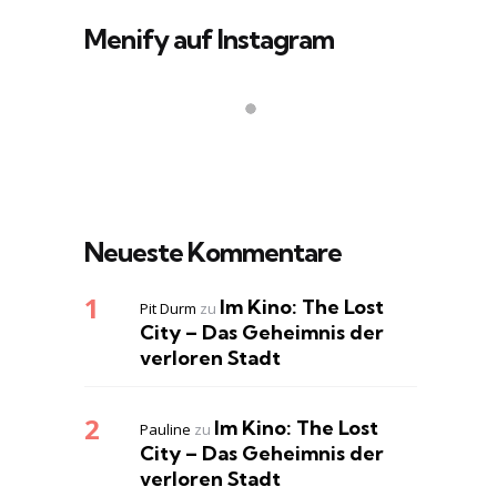
Menify auf Instagram
Neueste Kommentare
Im Kino: The Lost
Pit Durm
zu
City – Das Geheimnis der
verloren Stadt
Im Kino: The Lost
Pauline
zu
City – Das Geheimnis der
verloren Stadt