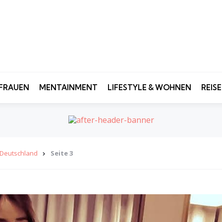
FRAUEN
MENTAINMENT
LIFESTYLE & WOHNEN
REIS
t Deutschland
Seite 3