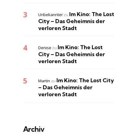
Im Kino: The Lost
Unbekannter
zu
City – Das Geheimnis der
verloren Stadt
Im Kino: The Lost
Denise
zu
City – Das Geheimnis der
verloren Stadt
Im Kino: The Lost City
Martin
zu
– Das Geheimnis der
verloren Stadt
Archiv