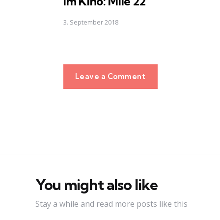
Im Kino: Mile 22
3. September 2018
Leave a Comment
You might also like
Stay a while and read more posts like this