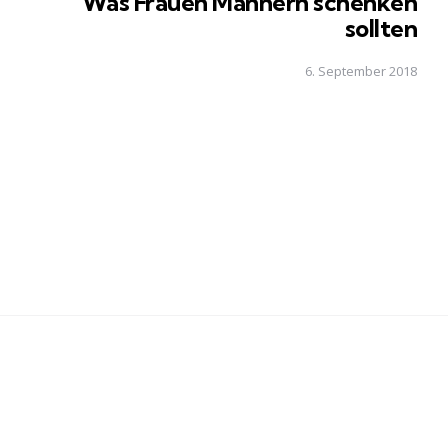
Was Frauen Männern schenken
sollten
6. September 2018