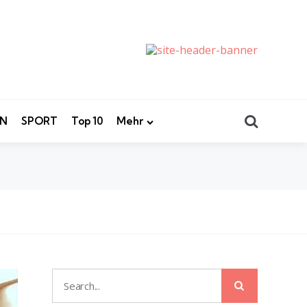
Search
EN
SPORT
Top 10
Mehr
Search
Search
for: