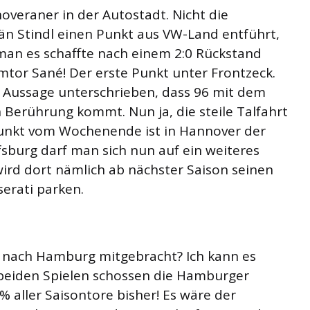
overaner in der Autostadt. Nicht die
n Stindl einen Punkt aus VW-Land entführt,
man es schaffte nach einem 2:0 Rückstand
mtor Sané! Der erste Punkt unter Frontzeck.
e Aussage unterschrieben, dass 96 mit dem
 Berührung kommt. Nun ja, die steile Talfahrt
unkt vom Wochenende ist in Hannover der
lfsburg darf man sich nun auf ein weiteres
wird dort nämlich ab nächster Saison seinen
erati parken.
 nach Hamburg mitgebracht? Ich kann es
 beiden Spielen schossen die Hamburger
% aller Saisontore bisher! Es wäre der