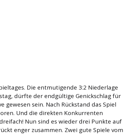
pieltages. Die entmutigende 3:2 Niederlage
ag, dürfte der endgültige Genickschlag für
ve gewesen sein. Nach Rückstand das Spiel
loren. Und die direkten Konkurrenten
eifach! Nun sind es wieder drei Punkte auf
 rückt enger zusammen. Zwei gute Spiele vom