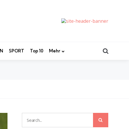
Search
EN
SPORT
Top 10
Mehr
Search
Search
for: