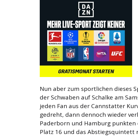
Nun aber zum sportlichen dieses S
der Schwaben auf Schalke am Samst
jeden Fan aus der Cannstatter Kur
gedreht, dann dennoch wieder ver
Paderborn und Hamburg punkten dr
Platz 16 und das Abstiegsquintett