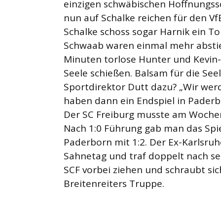
einzigen schwäbischen Hoffnungs
nun auf Schalke reichen für den Vf
Schalke schoss sogar Harnik ein T
Schwaab waren einmal mehr abstieg
Minuten torlose Hunter und Kevin-
Seele schießen. Balsam für die See
Sportdirektor Dutt dazu? „Wir w
haben dann ein Endspiel in Paderbo
Der SC Freiburg musste am Wochen
Nach 1:0 Führung gab man das Spie
Paderborn mit 1:2. Der Ex-Karlsru
Sahnetag und traf doppelt nach s
SCF vorbei ziehen und schraubt sic
Breitenreiters Truppe.