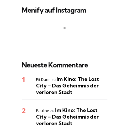
Menify auf Instagram
Neueste Kommentare
Im Kino: The Lost
Pit Durm
zu
City – Das Geheimnis der
verloren Stadt
Im Kino: The Lost
Pauline
zu
City – Das Geheimnis der
verloren Stadt