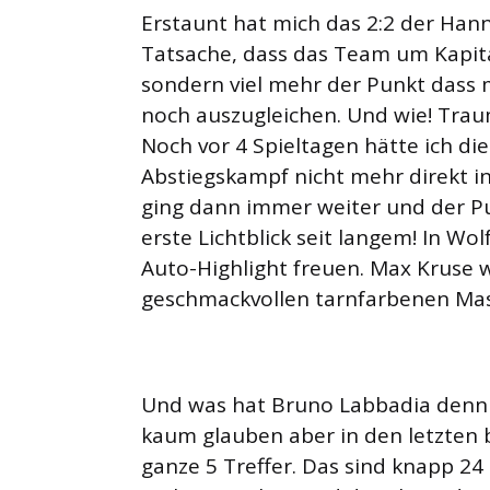
Erstaunt hat mich das 2:2 der Hann
Tatsache, dass das Team um Kapitä
sondern viel mehr der Punkt dass 
noch auszugleichen. Und wie! Trau
Noch vor 4 Spieltagen hätte ich di
Abstiegskampf nicht mehr direkt in
ging dann immer weiter und der P
erste Lichtblick seit langem! In Wo
Auto-Highlight freuen. Max Kruse 
geschmackvollen tarnfarbenen Mas
Und was hat Bruno Labbadia denn
kaum glauben aber in den letzten
ganze 5 Treffer. Das sind knapp 24 