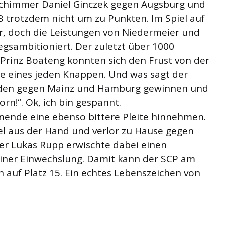
schimmer Daniel Ginczek gegen Augsburg und
B trotzdem nicht um zu Punkten. Im Spiel auf
or, doch die Leistungen von Niedermeier und
sambitioniert. Der zuletzt über 1000
Prinz Boateng konnten sich den Frust von der
le eines jeden Knappen. Und was sagt der
erden gegen Mainz und Hamburg gewinnen und
rn!“. Ok, ich bin gespannt.
ende eine ebenso bittere Pleite hinnehmen.
l aus der Hand und verlor zu Hause gegen
her Lukas Rupp erwischte dabei einen
einer Einwechslung. Damit kann der SCP am
h auf Platz 15. Ein echtes Lebenszeichen von