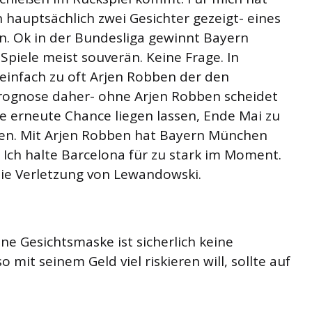
n hauptsächlich zwei Gesichter gezeigt- eines
. Ok in der Bundesliga gewinnt Bayern
iele meist souverän. Keine Frage. In
 einfach zu oft Arjen Robben der den
rognose daher- ohne Arjen Robben scheidet
 erneute Chance liegen lassen, Ende Mai zu
ren. Mit Arjen Robben hat Bayern München
 Ich halte Barcelona für zu stark im Moment.
ie Verletzung von Lewandowski.
ne Gesichtsmaske ist sicherlich keine
o mit seinem Geld viel riskieren will, sollte auf