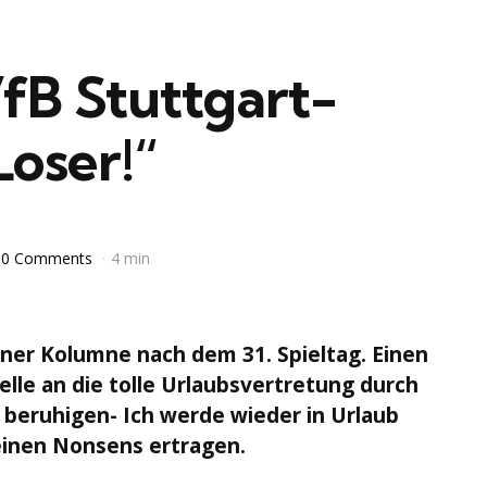
VfB Stuttgart-
Loser!“
0 Comments
4 min
ner Kolumne nach dem 31. Spieltag. Einen
elle an die tolle Urlaubsvertretung durch
 beruhigen- Ich werde wieder in Urlaub
einen Nonsens ertragen.