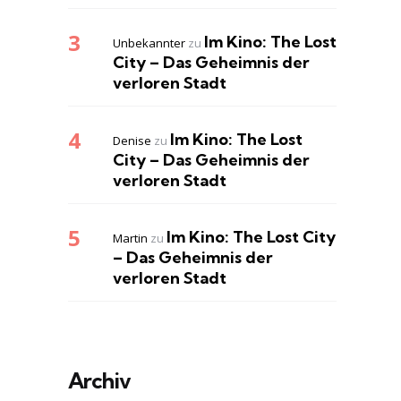
Im Kino: The Lost
Unbekannter
zu
City – Das Geheimnis der
verloren Stadt
Im Kino: The Lost
Denise
zu
City – Das Geheimnis der
verloren Stadt
Im Kino: The Lost City
Martin
zu
– Das Geheimnis der
verloren Stadt
Archiv