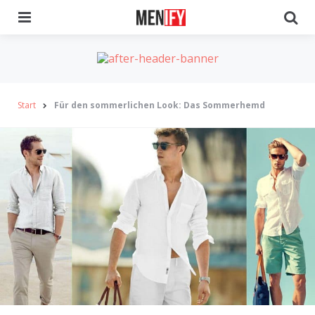
Menu
Se
Start
Für den sommerlichen Look: Das Sommerhemd