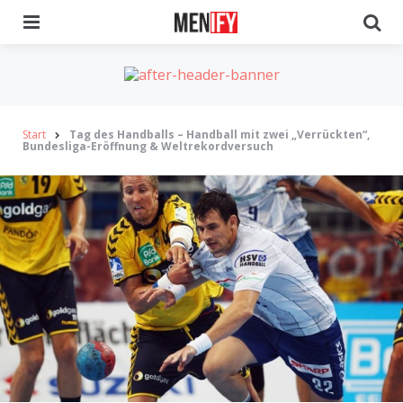
Menu
Se
Start
Tag des Handballs – Handball mit zwei „Verrückten“,
Bundesliga-Eröffnung & Weltrekordversuch