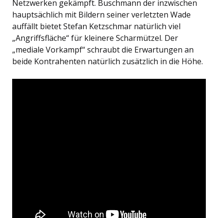
Netzwerken gekämpft. Buschmann der inzwischen
hauptsächlich mit Bildern seiner verletzten Wade
auffällt bietet Stefan Ketzschmar natürlich viel
„Angriffsfläche“ für kleinere Scharmützel. Der
„mediale Vorkampf“ schraubt die Erwartungen an
beide Kontrahenten natürlich zusätzlich in die Höhe.