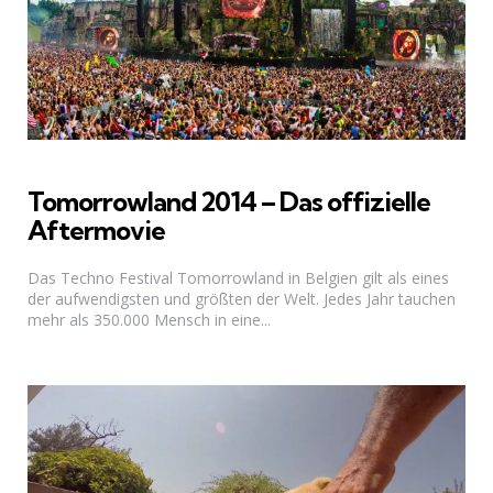
Tomorrowland 2014 – Das offizielle
Aftermovie
Das Techno Festival Tomorrowland in Belgien gilt als eines
der aufwendigsten und größten der Welt. Jedes Jahr tauchen
mehr als 350.000 Mensch in eine...