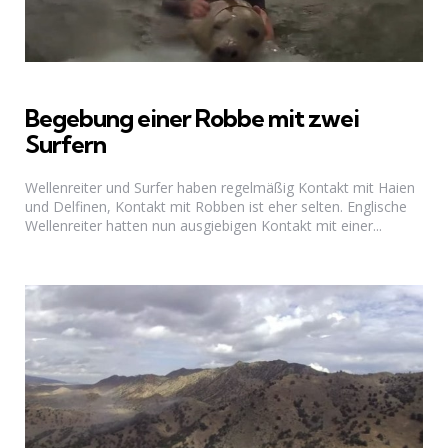
Begebung einer Robbe mit zwei
Surfern
Wellenreiter und Surfer haben regelmäßig Kontakt mit Haien
und Delfinen, Kontakt mit Robben ist eher selten. Englische
Wellenreiter hatten nun ausgiebigen Kontakt mit einer...