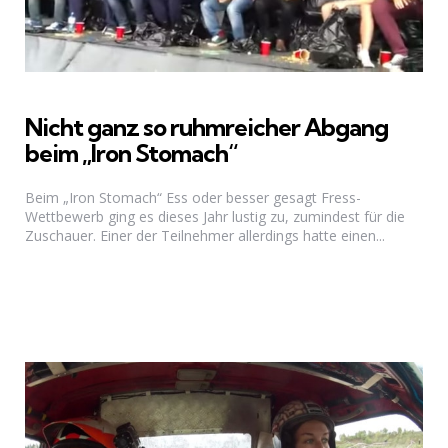
Nicht ganz so ruhmreicher Abgang
beim „Iron Stomach“
Beim „Iron Stomach“ Ess oder besser gesagt Fress-
Wettbewerb ging es dieses Jahr lustig zu, zumindest für die
Zuschauer. Einer der Teilnehmer allerdings hatte einen...