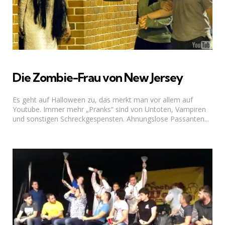
Die Zombie-Frau von New Jersey
Es geht auf Halloween zu, das merkt man vor allem auf
Youtube. Immer mehr „Pranks“ sind von Untoten, Vampiren
und sonstigen Schreckgespensten. Ahnungslose Passanten...