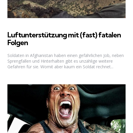
Luftunterstützung mit (fast) fatalen
Folgen
Soldaten in Afghanistan haben einen gefährlichen Job, neben
Sprengfallen und Hinterhalten gibt es unzählige weitere
Gefahren für sie. Womit aber kaum ein Soldat rechnet...