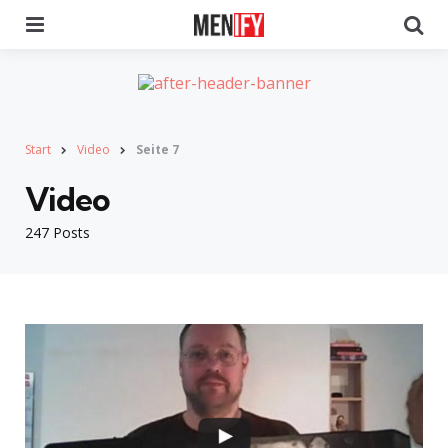
Menu
Se
Start
Video
Seite 7
Video
247 Posts