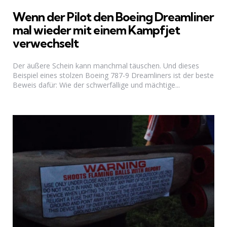
Wenn der Pilot den Boeing Dreamliner
mal wieder mit einem Kampfjet
verwechselt
Der äußere Schein kann manchmal täuschen. Und dieses
Beispiel eines stolzen Boeing 787-9 Dreamliners ist der beste
Beweis dafür: Wie der schwerfällige und mächtige...