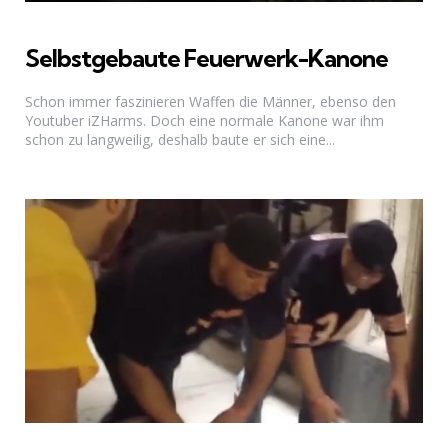
Selbstgebaute Feuerwerk-Kanone
Schon immer faszinieren Waffen die Männer, ebenso den
Youtuber iZHarms. Doch eine normale Kanone war ihm
schon zu langweilig, deshalb baute er sich eine...