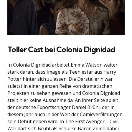
Toller Cast bei Colonia Dignidad
In Colonia Dignidad arbeitet Emma Watson weiter
stark daran, dass Image als Teeniestar aus Harry
Potter hinter sich zulassen. Die Darstellerin war
zuletzt in einer ganzen Reihe von dramatischen
Projekten zu sehen gewesen und Colonia Dignidad
stellt hier keine Ausnahme da. An ihrer Seite spielt
der deutsche Exportschlager Daniel Brühl, der in
diesem Jahr auch in der Welt der Comicverfilmungen
sein Debüt geben wird. In The First Avenger – Civil
War darf sich Brühl als Schurke Baron Zemo dabei