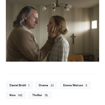
Daniel Brühl
Drama
Emma Watson
1
33
5
Kino
Thriller
145
78