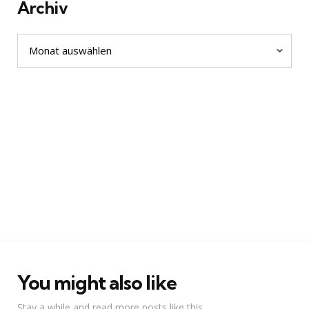
Archiv
Archiv
You might also like
Stay a while and read more posts like this