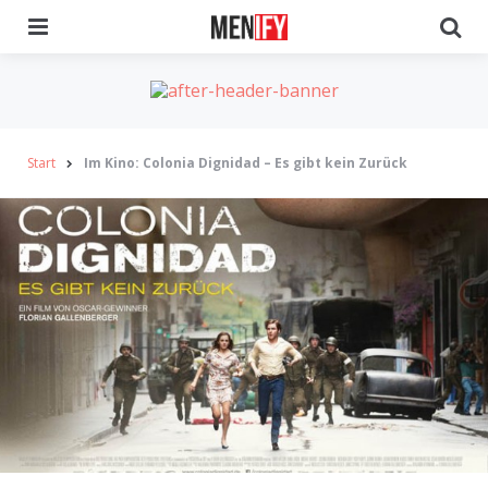
Menu
Se
Start
Im Kino: Colonia Dignidad – Es gibt kein Zurück