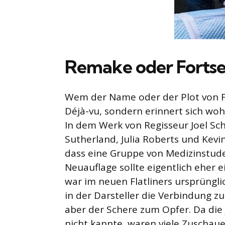
Remake oder Forts
Wem der Name oder der Plot von Fl
Déjà-vu, sondern erinnert sich wo
In dem Werk von Regisseur Joel S
Sutherland, Julia Roberts und Kev
dass eine Gruppe von Medizinstude
Neuauflage sollte eigentlich eher e
war im neuen Flatliners ursprüngli
in der Darsteller die Verbindung zum
aber der Schere zum Opfer. Da die 
nicht kannte, waren viele Zuschau