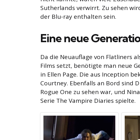
Sutherlands verwirrt. Zu sehen wir
der Blu-ray enthalten sein.
Eine neue Generation
Da die Neuauflage von Flatliners al
Films setzt, benötigte man neue Ge
in Ellen Page. Die aus Inception b
Courtney. Ebenfalls an Bord sind Di
Rogue One zu sehen war, und Nina D
Serie The Vampire Diaries spielte.