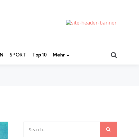
Search
EN
SPORT
Top 10
Mehr
Search
Search
for: