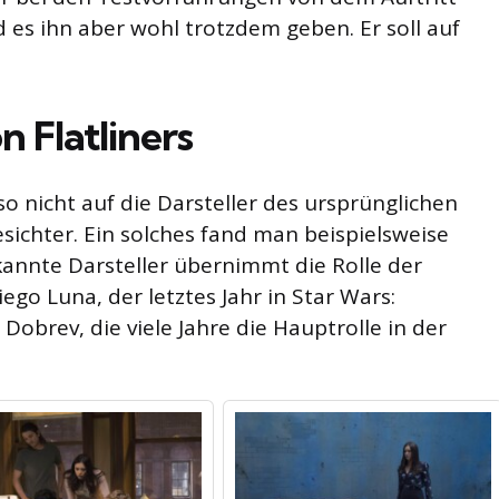
d es ihn aber wohl trotzdem geben. Er soll auf
 Flatliners
so nicht auf die Darsteller des ursprünglichen
sichter. Ein solches fand man beispielsweise
ekannte Darsteller übernimmt die Rolle der
ego Luna, der letztes Jahr in Star Wars:
obrev, die viele Jahre die Hauptrolle in der