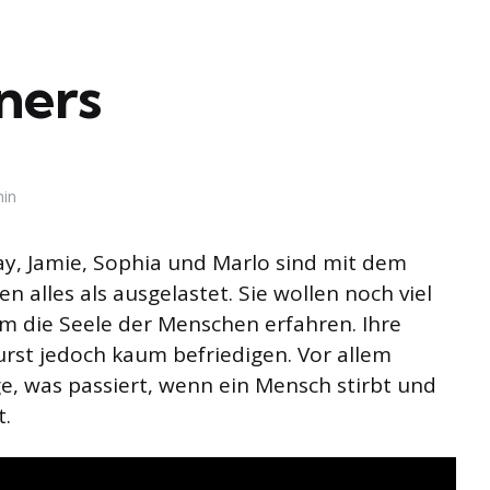
iners
min
y, Jamie, Sophia und Marlo sind mit dem
 alles als ausgelastet. Sie wollen noch viel
m die Seele der Menschen erfahren. Ihre
rst jedoch kaum befriedigen. Vor allem
e, was passiert, wenn ein Mensch stirbt und
t.