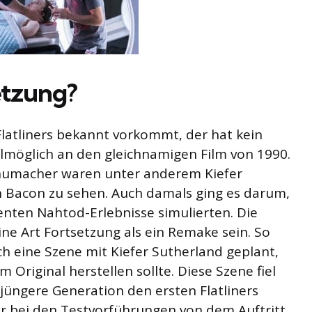
etzung?
atliners bekannt vorkommt, der hat kein
hlmöglich an den gleichnamigen Film von 1990.
chumacher waren unter anderem Kiefer
in Bacon zu sehen. Auch damals ging es darum,
nten Nahtod-Erlebnisse simulierten. Die
ine Art Fortsetzung als ein Remake sein. So
ch eine Szene mit Kiefer Sutherland geplant,
 Original herstellen sollte. Diese Szene fiel
jüngere Generation den ersten Flatliners
er bei den Testvorführungen von dem Auftritt