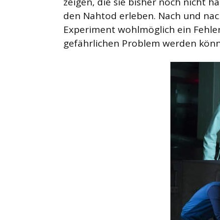
zeigen, die sie bisher noch nicht 
den Nahtod erleben. Nach und nach 
Experiment wohlmöglich ein Fehle
gefährlichen Problem werden könn