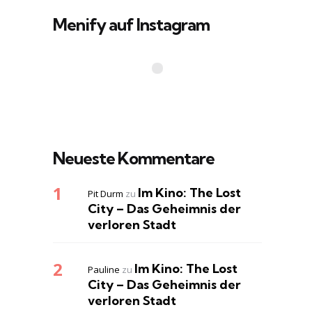
Menify auf Instagram
Neueste Kommentare
Im Kino: The Lost
Pit Durm
zu
City – Das Geheimnis der
verloren Stadt
Im Kino: The Lost
Pauline
zu
City – Das Geheimnis der
verloren Stadt