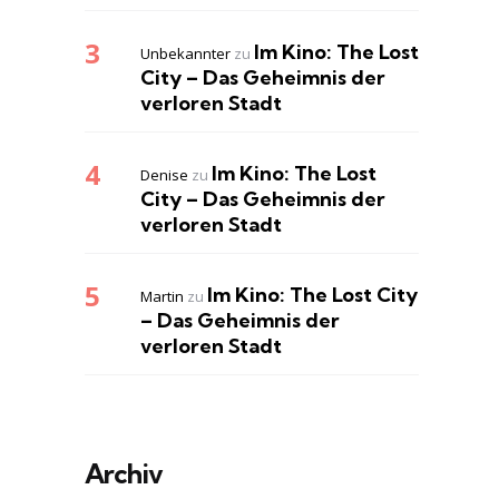
Im Kino: The Lost
Unbekannter
zu
City – Das Geheimnis der
verloren Stadt
Im Kino: The Lost
Denise
zu
City – Das Geheimnis der
verloren Stadt
Im Kino: The Lost City
Martin
zu
– Das Geheimnis der
verloren Stadt
Archiv