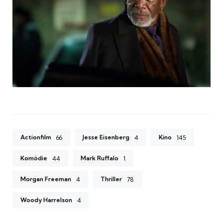
Actionfilm
Jesse Eisenberg
Kino
66
4
145
Komödie
Mark Ruffalo
44
1
Morgan Freeman
Thriller
4
78
Woody Harrelson
4