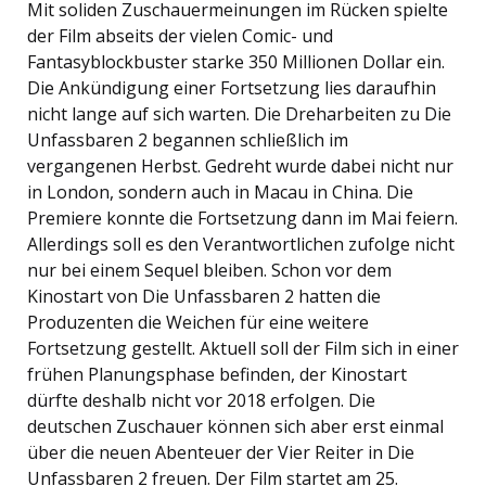
Mit soliden Zuschauermeinungen im Rücken spielte
der Film abseits der vielen Comic- und
Fantasyblockbuster starke 350 Millionen Dollar ein.
Die Ankündigung einer Fortsetzung lies daraufhin
nicht lange auf sich warten. Die Dreharbeiten zu Die
Unfassbaren 2 begannen schließlich im
vergangenen Herbst. Gedreht wurde dabei nicht nur
in London, sondern auch in Macau in China. Die
Premiere konnte die Fortsetzung dann im Mai feiern.
Allerdings soll es den Verantwortlichen zufolge nicht
nur bei einem Sequel bleiben. Schon vor dem
Kinostart von Die Unfassbaren 2 hatten die
Produzenten die Weichen für eine weitere
Fortsetzung gestellt. Aktuell soll der Film sich in einer
frühen Planungsphase befinden, der Kinostart
dürfte deshalb nicht vor 2018 erfolgen. Die
deutschen Zuschauer können sich aber erst einmal
über die neuen Abenteuer der Vier Reiter in Die
Unfassbaren 2 freuen. Der Film startet am 25.