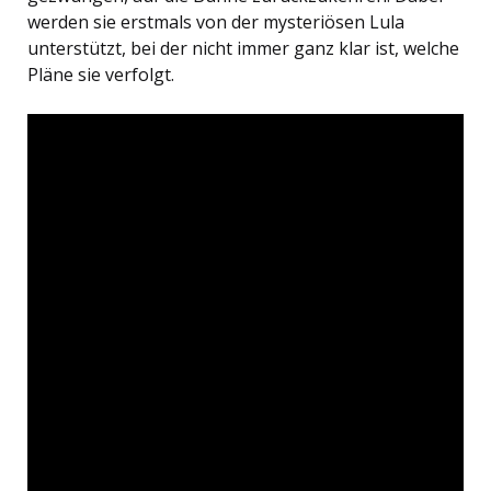
werden sie erstmals von der mysteriösen Lula
unterstützt, bei der nicht immer ganz klar ist, welche
Pläne sie verfolgt.