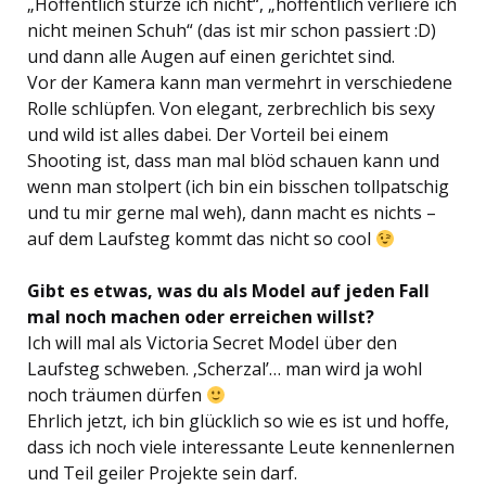
„Hoffentlich stürze ich nicht“, „hoffentlich verliere ich
nicht meinen Schuh“ (das ist mir schon passiert :D)
und dann alle Augen auf einen gerichtet sind.
Vor der Kamera kann man vermehrt in verschiedene
Rolle schlüpfen. Von elegant, zerbrechlich bis sexy
und wild ist alles dabei. Der Vorteil bei einem
Shooting ist, dass man mal blöd schauen kann und
wenn man stolpert (ich bin ein bisschen tollpatschig
und tu mir gerne mal weh), dann macht es nichts –
auf dem Laufsteg kommt das nicht so cool
Gibt es etwas, was du als Model auf jeden Fall
mal noch machen oder erreichen willst?
Ich will mal als Victoria Secret Model über den
Laufsteg schweben. ‚Scherzal’… man wird ja wohl
noch träumen dürfen
Ehrlich jetzt, ich bin glücklich so wie es ist und hoffe,
dass ich noch viele interessante Leute kennenlernen
und Teil geiler Projekte sein darf.