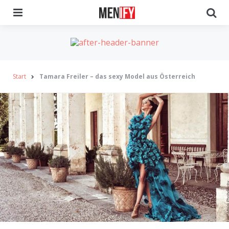
Menu
Se
Start
Tamara Freiler – das sexy Model aus Österreich