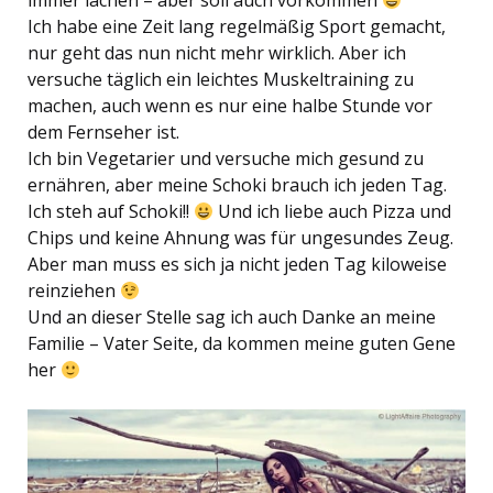
immer lachen – aber soll auch vorkommen
Ich habe eine Zeit lang regelmäßig Sport gemacht,
nur geht das nun nicht mehr wirklich. Aber ich
versuche täglich ein leichtes Muskeltraining zu
machen, auch wenn es nur eine halbe Stunde vor
dem Fernseher ist.
Ich bin Vegetarier und versuche mich gesund zu
ernähren, aber meine Schoki brauch ich jeden Tag.
Ich steh auf Schoki!!
Und ich liebe auch Pizza und
Chips und keine Ahnung was für ungesundes Zeug.
Aber man muss es sich ja nicht jeden Tag kiloweise
reinziehen
Und an dieser Stelle sag ich auch Danke an meine
Familie – Vater Seite, da kommen meine guten Gene
her