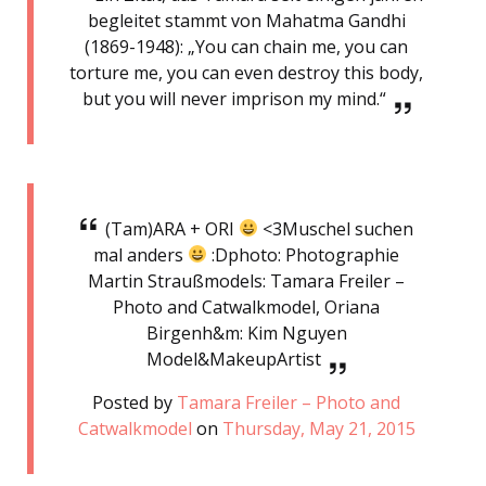
begleitet stammt von Mahatma Gandhi
(1869-1948): „You can chain me, you can
torture me, you can even destroy this body,
but you will never imprison my mind.“
(Tam)ARA + ORI
<3Muschel suchen
mal anders
:Dphoto: Photographie
Martin Straußmodels: Tamara Freiler –
Photo and Catwalkmodel, Oriana
Birgenh&m: Kim Nguyen
Model&MakeupArtist
Posted by
Tamara Freiler – Photo and
Catwalkmodel
on
Thursday, May 21, 2015