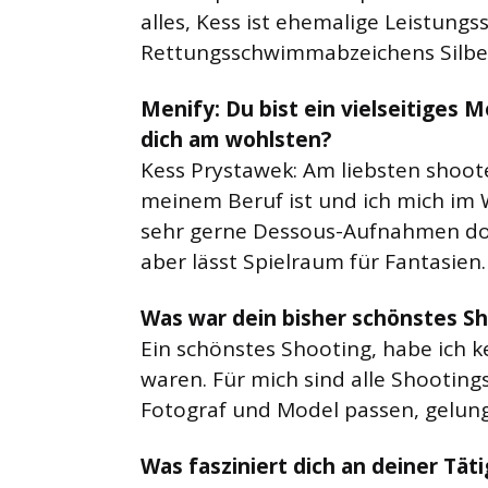
alles, Kess ist ehemalige Leistung
Rettungsschwimmabzeichens Silbe
Menify: Du bist ein vielseitiges 
dich am wohlsten?
Kess Prystawek: Am liebsten shoot
meinem Beruf ist und ich mich im
sehr gerne Dessous-Aufnahmen dort
aber lässt Spielraum für Fantasien.
Was war dein bisher schönstes S
Ein schönstes Shooting, habe ich k
waren. Für mich sind alle Shootin
Fotograf und Model passen, gelun
Was fasziniert dich an deiner Täti