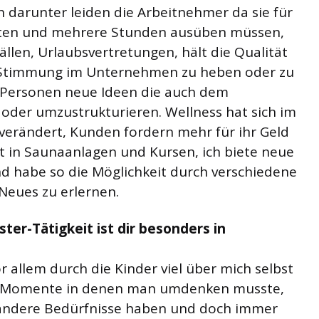
darunter leiden die Arbeitnehmer da sie für
eiten und mehrere Stunden ausüben müssen,
ällen, Urlaubsvertretungen, hält die Qualität
e Stimmung im Unternehmen zu heben oder zu
ne Personen neue Ideen die auch dem
er umzustrukturieren. Wellness hat sich im
 verändert, Kunden fordern mehr für ihr Geld
t in Saunaanlagen und Kursen, ich biete neue
nd habe so die Möglichkeit durch verschiedene
Neues zu erlernen.
r-Tätigkeit ist dir besonders in
 allem durch die Kinder viel über mich selbst
sche Momente in denen man umdenken musste,
e andere Bedürfnisse haben und doch immer