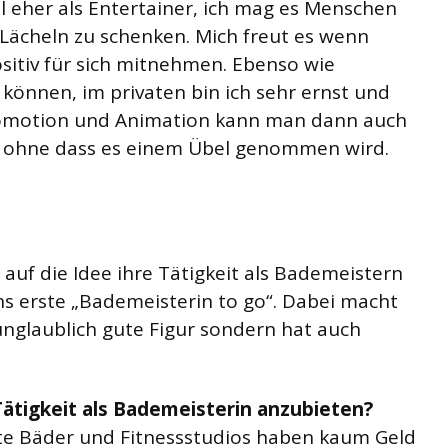
el eher als Entertainer, ich mag es Menschen
 Lächeln zu schenken. Mich freut es wenn
sitiv für sich mitnehmen. Ebenso wie
können, im privaten bin ich sehr ernst und
Promotion und Animation kann man dann auch
n, ohne dass es einem Übel genommen wird.
uf die Idee ihre Tätigkeit als Bademeistern
ns erste „Bademeisterin to go“. Dabei macht
unglaublich gute Figur sondern hat auch
Tätigkeit als Bademeisterin anzubieten?
e Bäder und Fitnessstudios haben kaum Geld