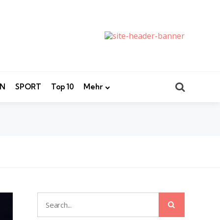
Search
EN
SPORT
Top 10
Mehr
Search
Search
for: