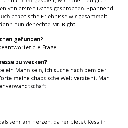
 ich nicht mitgespielt, wir haben lediglich
ten von ersten Dates gesprochen. Spannend
 auch chaotische Erlebnisse wir gesammelt
 denn nun der echte Mr. Right.
ischen gefunden
?
 beantwortet die Frage.
resse zu wecken?
te ein Mann sein, ich suche nach dem der
orte meine chaotische Welt versteht. Man
lenverwandtschaft.
spaß sehr am Herzen, daher bietet Kess in