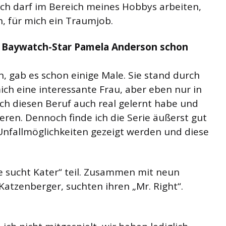
Ich darf im Bereich meines Hobbys arbeiten,
, für mich ein Traumjob.
it Baywatch-Star Pamela Anderson schon
, gab es schon einige Male. Sie stand durch
ich eine interessante Frau, aber eben nur in
ich diesen Beruf auch real gelernt habe und
eren. Dennoch finde ich die Serie äußerst gut
Unfallmöglichkeiten gezeigt werden und diese
e sucht Kater“ teil. Zusammen mit neun
atzenberger, suchten ihren „Mr. Right“.