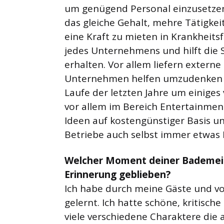
um genügend Personal einzusetzen 
das gleiche Gehalt, mehre Tätigk
eine Kraft zu mieten in Krankheitsf
jedes Unternehmens und hilft di
erhalten. Vor allem liefern exter
Unternehmen helfen umzudenken od
Laufe der letzten Jahre um einiges
vor allem im Bereich Entertainmen
Ideen auf kostengünstiger Basis u
Betriebe auch selbst immer etwas 
Welcher Moment deiner Bademeiste
Erinnerung geblieben?
Ich habe durch meine Gäste und vor
gelernt. Ich hatte schöne, kriti
viele verschiedene Charaktere di