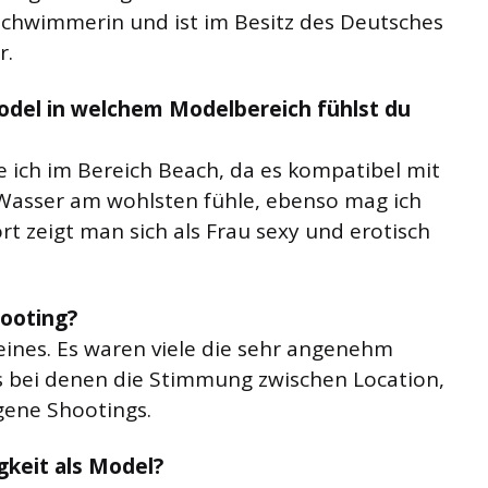
sschwimmerin und ist im Besitz des Deutsches
r.
Model in welchem Modelbereich fühlst du
e ich im Bereich Beach, da es kompatibel mit
 Wasser am wohlsten fühle, ebenso mag ich
 zeigt man sich als Frau sexy und erotisch
hooting?
eines. Es waren viele die sehr angenehm
gs bei denen die Stimmung zwischen Location,
gene Shootings.
gkeit als Model?