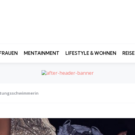
FRAUEN
MENTAINMENT
LIFESTYLE & WOHNEN
REIS
ettungsschwimmerin