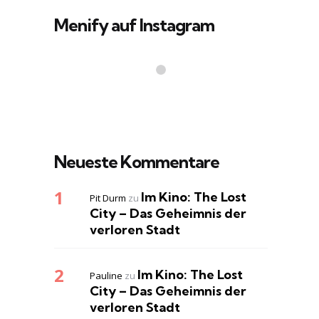
Menify auf Instagram
Neueste Kommentare
Im Kino: The Lost
Pit Durm
zu
City – Das Geheimnis der
verloren Stadt
Im Kino: The Lost
Pauline
zu
City – Das Geheimnis der
verloren Stadt