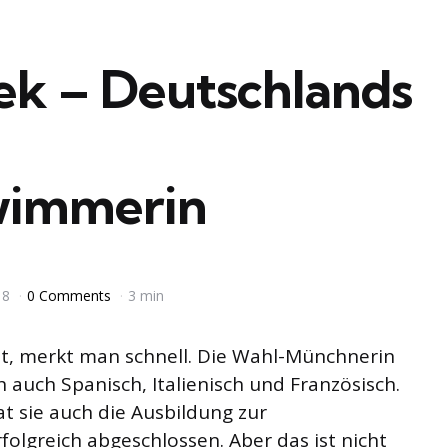
ek – Deutschlands
wimmerin
18
0 Comments
3 min
st, merkt man schnell. Die Wahl-Münchnerin
 auch Spanisch, Italienisch und Französisch.
t sie auch die Ausbildung zur
lgreich abgeschlossen. Aber das ist nicht