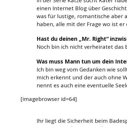
In der Serie Katze sucht Kater habe
einen Internet Blog über Geschich
was für lustige, romantische aber
haben, alle mit der Frage wo ist er
Hast du deinen „Mr. Right“ inzw
Noch bin ich nicht verheiratet das
Was muss Mann tun um dein Inte
Ich bin weg vom Gedanken wie soll
mich erkennt und der auch ohne W
nennt es auch eine eventuelle See
[imagebrowser id=64]
Ihr liegt die Sicherheit beim Bade