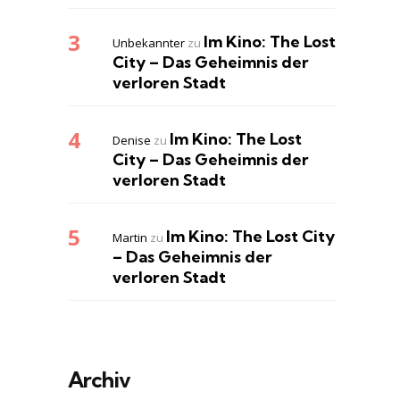
Im Kino: The Lost
Unbekannter
zu
City – Das Geheimnis der
verloren Stadt
Im Kino: The Lost
Denise
zu
City – Das Geheimnis der
verloren Stadt
Im Kino: The Lost City
Martin
zu
– Das Geheimnis der
verloren Stadt
Archiv