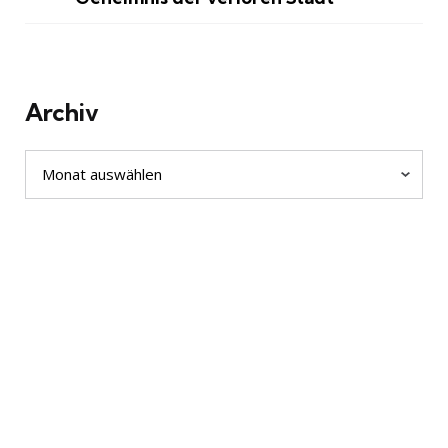
Archiv
Archiv