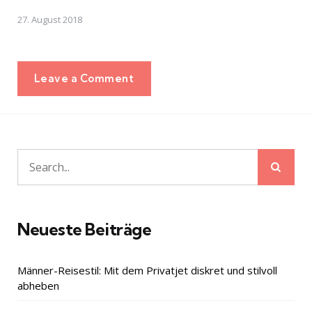
27. August 2018
Leave a Comment
Sear
Search
for:
Neueste Beiträge
Männer-Reisestil: Mit dem Privatjet diskret und stilvoll
abheben