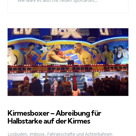
Wie wäre es also mit neuen Sportarten,...
Kirmesboxer – Abreibung für
Halbstarke auf der Kirmes
Losbuden, Imbisse, Fahrgeschäfte und Achterbahnen