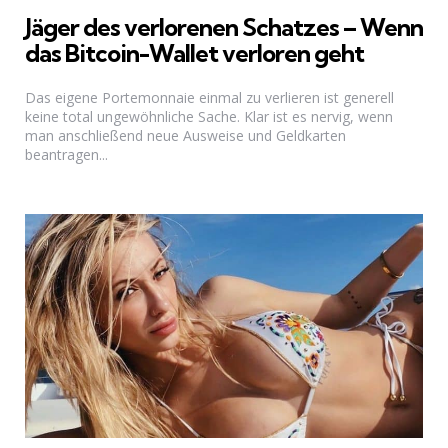
Jäger des verlorenen Schatzes – Wenn
das Bitcoin-Wallet verloren geht
Das eigene Portemonnaie einmal zu verlieren ist generell
keine total ungewöhnliche Sache. Klar ist es nervig, wenn
man anschließend neue Ausweise und Geldkarten
beantragen...