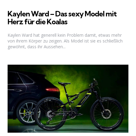
Kaylen Ward – Das sexy Model mit
Herz für die Koalas
Kaylen Ward hat generell kein Problem damit, etwas mehr
von ihrem Körper zu zeigen. Als Model ist sie es schließlich
gewöhnt, dass ihr Aussehen...