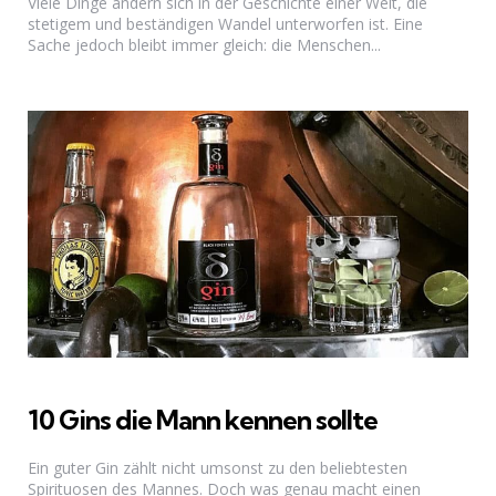
Viele Dinge ändern sich in der Geschichte einer Welt, die
stetigem und beständigen Wandel unterworfen ist. Eine
Sache jedoch bleibt immer gleich: die Menschen...
10 Gins die Mann kennen sollte
Ein guter Gin zählt nicht umsonst zu den beliebtesten
Spirituosen des Mannes. Doch was genau macht einen