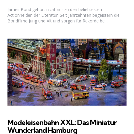
James Bond gehört nicht nur zu den beliebtesten
Actionhelden der Literatur. Seit Jahrzehnten begeistern die
Bondfilme Jung und Alt und sorgen für Rekorde bei...
Modeleisenbahn XXL: Das Miniatur
Wunderland Hamburg