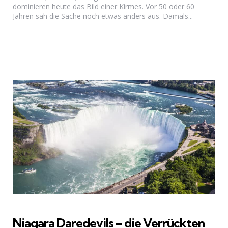
dominieren heute das Bild einer Kirmes. Vor 50 oder 60
Jahren sah die Sache noch etwas anders aus. Damals...
Niagara Daredevils – die Verrückten