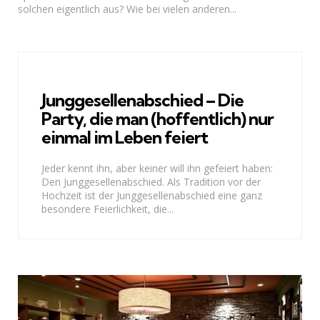
solchen eigentlich aus? Wie bei vielen anderen...
Junggesellenabschied – Die
Party, die man (hoffentlich) nur
einmal im Leben feiert
Jeder kennt ihn, aber keiner will ihn gefeiert haben:
Den Junggesellenabschied. Als Tradition vor der
Hochzeit ist der Junggesellenabschied eine ganz
besondere Feierlichkeit, die...