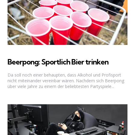
Beerpong: Sportlich Bier trinken
Da soll noch einer behaupten, dass Alkohol und Profisport
nicht miteinander vereinbar wären. Nachdem sich Beerpong
über viele Jahre zu einem der beliebtesten Partyspiele...