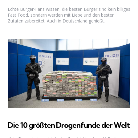
Echte Burger-Fans wissen, die besten Burger sind kein billiges
Fast Food, sondern werden mit Liebe und den besten
Zutaten zubereitet. Auch in Deutschland genießt...
Die 10 größten Drogenfunde der Welt