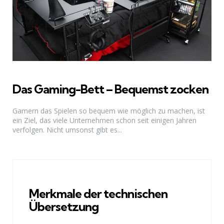
Das Gaming-Bett – Bequemst zocken
Gamern das Spielen so bequem wie möglich zu machen, ist
ein Ziel, das viele Unternehmen schon seit einigen Jahren
verfolgen. Nicht umsonst gibt es...
Merkmale der technischen
Übersetzung