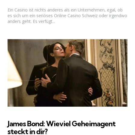
Ein Casino ist nichts anderes als ein Unternehmen, egal, ob
es sich um ein seriöses Online Casino Schweiz oder irgendwo
anders geht. Es verfügt...
James Bond: Wieviel Geheimagent
steckt in dir?