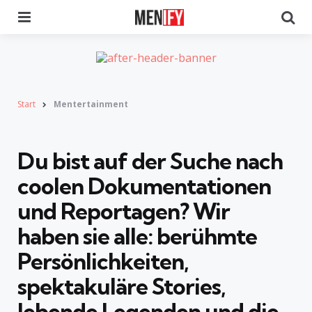
Menu
Se
Start
Mentertainment
Du bist auf der Suche nach
coolen Dokumentationen
und Reportagen
? Wir
haben sie alle: berühmte
Persönlichkeiten,
spektakuläre Stories,
lebende Legenden und die