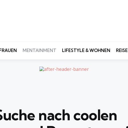
FRAUEN
MENTAINMENT
LIFESTYLE & WOHNEN
REIS
 Suche nach
coolen