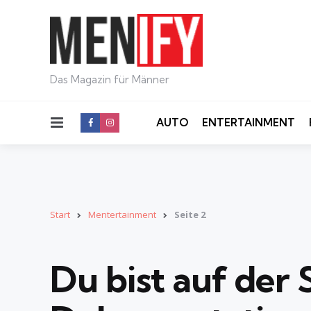
Das Magazin für Männer
Menu
AUTO
ENTERTAINMENT
Start
Mentertainment
Seite 2
Du bist auf der