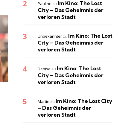
Im Kino: The Lost
Pauline
zu
City – Das Geheimnis der
verloren Stadt
Im Kino: The Lost
Unbekannter
zu
City – Das Geheimnis der
verloren Stadt
Im Kino: The Lost
Denise
zu
City – Das Geheimnis der
verloren Stadt
Im Kino: The Lost City
Martin
zu
– Das Geheimnis der
verloren Stadt