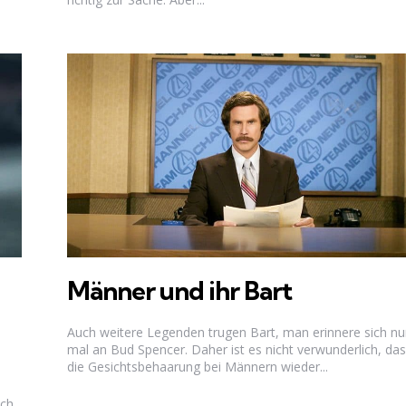
Männer und ihr Bart
Auch weitere Legenden trugen Bart, man erinnere sich nu
mal an Bud Spencer. Daher ist es nicht verwunderlich, da
die Gesichtsbehaarung bei Männern wieder...
ich