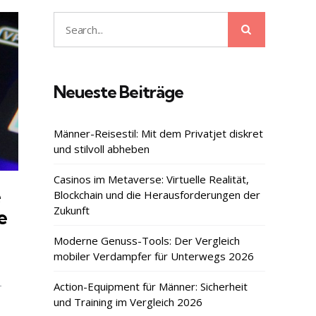
Search
Search
for:
Neueste Beiträge
Männer-Reisestil: Mit dem Privatjet diskret
und stilvoll abheben
Casinos im Metaverse: Virtuelle Realität,
e
Blockchain und die Herausforderungen der
Zukunft
e
Moderne Genuss-Tools: Der Vergleich
mobiler Verdampfer für Unterwegs 2026
-
Action-Equipment für Männer: Sicherheit
und Training im Vergleich 2026