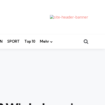
Search
EN
SPORT
Top 10
Mehr