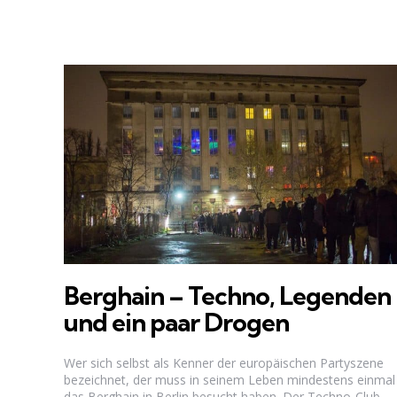
Berghain – Techno, Legenden
und ein paar Drogen
Wer sich selbst als Kenner der europäischen Partyszene
bezeichnet, der muss in seinem Leben mindestens einmal
das Berghain in Berlin besucht haben. Der Techno-Club...