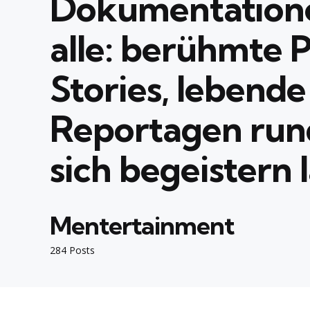
Dokumentation
alle: berühmte 
Stories, lebend
Reportagen rund
sich begeistern l
Mentertainment
284 Posts