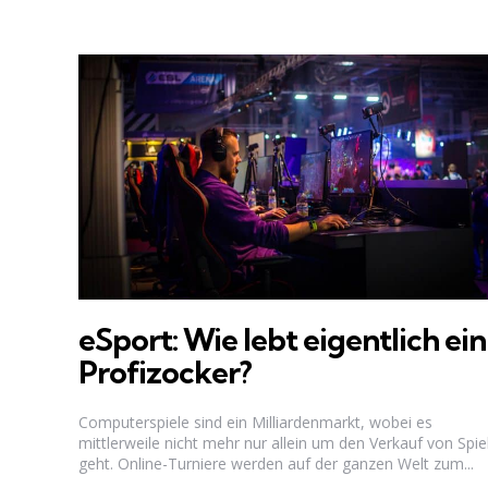
eSport: Wie lebt eigentlich ein
Profizocker?
Computerspiele sind ein Milliardenmarkt, wobei es
mittlerweile nicht mehr nur allein um den Verkauf von Spie
geht. Online-Turniere werden auf der ganzen Welt zum...