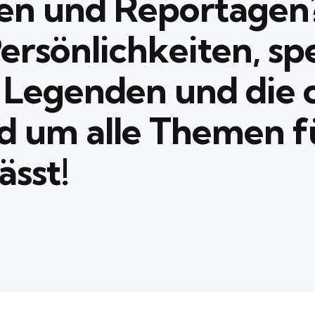
en und Reportagen
Persönlichkeiten, s
e Legenden und die 
 um alle Themen fü
ässt!