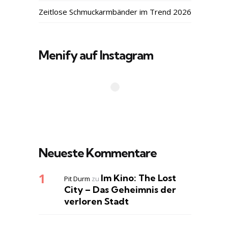
Zeitlose Schmuckarmbänder im Trend 2026
Menify auf Instagram
Neueste Kommentare
Im Kino: The Lost
Pit Durm
zu
City – Das Geheimnis der
verloren Stadt