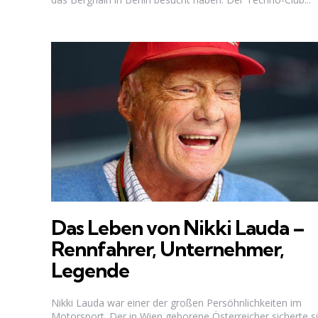
Das Leben von Nikki Lauda –
Rennfahrer, Unternehmer,
Legende
Nikki Lauda war einer der großen Persöhnlichkeiten im
Motorsport. Der in Wien geborene Österreicher sicherte s