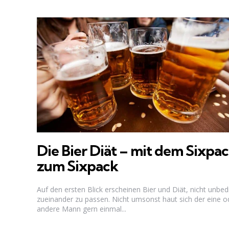
Die Bier Diät – mit dem Sixpa
zum Sixpack
Auf den ersten Blick erscheinen Bier und Diät, nicht unbed
zueinander zu passen. Nicht umsonst haut sich der eine o
andere Mann gern einmal...