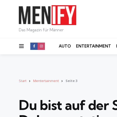
Das Magazin für Männer
Menu
AUTO
ENTERTAINMENT
Start
Mentertainment
Seite 3
Du bist auf der