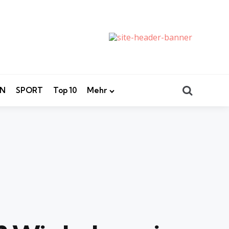
Search
EN
SPORT
Top 10
Mehr