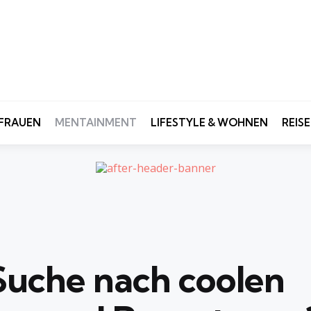
FRAUEN
MENTAINMENT
LIFESTYLE & WOHNEN
REIS
 Suche nach
coolen