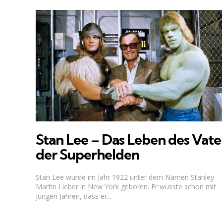
Stan Lee – Das Leben des Vate
der Superhelden
Stan Lee wurde im Jahr 1922 unter dem Namen Stanley
Martin Lieber in New York geboren. Er wusste schon mit
jungen Jahren, dass er...