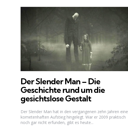
Der Slender Man – Die
Geschichte rund um die
gesichtslose Gestalt
Der Slender Man hat in den vergangenen zehn Jahren ein
kometenhaften Aufstieg hingelegt. War er 2009 praktisch
noch gar nicht erfunden, gibt es heute...