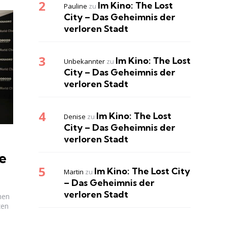
Im Kino: The Lost
Pauline
zu
City – Das Geheimnis der
verloren Stadt
Im Kino: The Lost
Unbekannter
zu
City – Das Geheimnis der
verloren Stadt
Im Kino: The Lost
Denise
zu
City – Das Geheimnis der
verloren Stadt
e
Im Kino: The Lost City
Martin
zu
– Das Geheimnis der
verloren Stadt
hen
zen