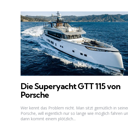
Die Superyacht GTT 115 von
Porsche
Wer kennt das Problem nicht. Man sitzt gemütlich in sein
Porsche, will eigentlich nur so lange wie möglich fahren u
dann kommt einem plötzlich...