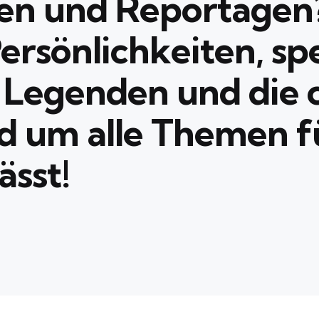
en und Reportagen
Persönlichkeiten, s
e Legenden und die 
 um alle Themen fü
ässt!