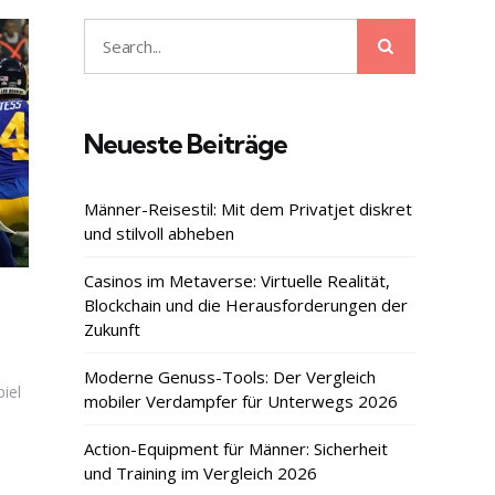
Search
Search
for:
Neueste Beiträge
Männer-Reisestil: Mit dem Privatjet diskret
und stilvoll abheben
Casinos im Metaverse: Virtuelle Realität,
Blockchain und die Herausforderungen der
Zukunft
Moderne Genuss-Tools: Der Vergleich
piel
mobiler Verdampfer für Unterwegs 2026
Action-Equipment für Männer: Sicherheit
und Training im Vergleich 2026