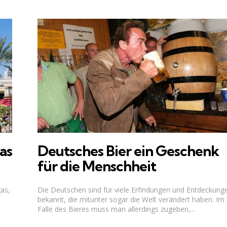
as
Deutsches Bier ein Geschenk
für die Menschheit
as,
Die Deutschen sind für viele Erfindungen und Entdeckung
bekannt, die mitunter sogar die Welt verändert haben. Im
Falle des Bieres muss man allerdings zugeben,...