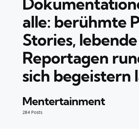
Dokumentation
alle: berühmte 
Stories, lebend
Reportagen rund
sich begeistern l
Mentertainment
284 Posts