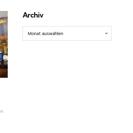
Archiv
Archiv
en