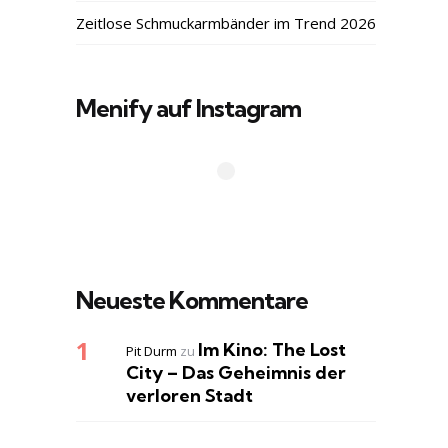
Zeitlose Schmuckarmbänder im Trend 2026
Menify auf Instagram
Neueste Kommentare
Im Kino: The Lost
Pit Durm
zu
City – Das Geheimnis der
verloren Stadt