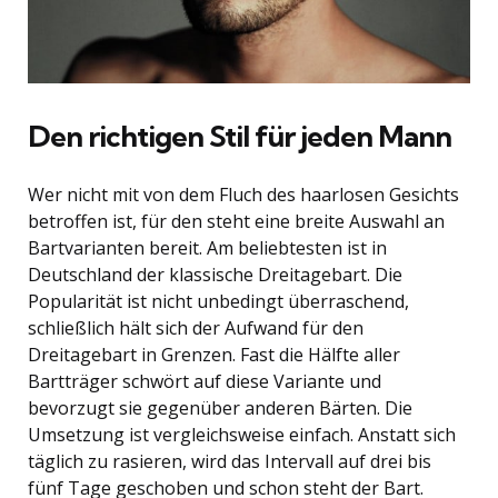
Den richtigen Stil für jeden Mann
Wer nicht mit von dem Fluch des haarlosen Gesichts
betroffen ist, für den steht eine breite Auswahl an
Bartvarianten bereit. Am beliebtesten ist in
Deutschland der klassische Dreitagebart. Die
Popularität ist nicht unbedingt überraschend,
schließlich hält sich der Aufwand für den
Dreitagebart in Grenzen. Fast die Hälfte aller
Bartträger schwört auf diese Variante und
bevorzugt sie gegenüber anderen Bärten. Die
Umsetzung ist vergleichsweise einfach. Anstatt sich
täglich zu rasieren, wird das Intervall auf drei bis
fünf Tage geschoben und schon steht der Bart.