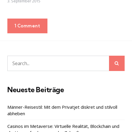
3. September 2015
1 Comment
Sear
Search
for:
Neueste Beiträge
Männer-Reisestil: Mit dem Privatjet diskret und stilvoll
abheben
Casinos im Metaverse: Virtuelle Realität, Blockchain und