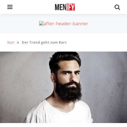
Menu
Se
Start
Der Trend geht zum Bart