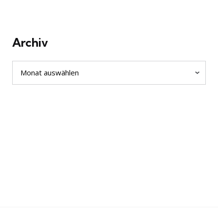
Archiv
Archiv