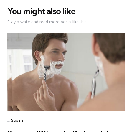
You might also like
Stay a while and read more posts like this
Categories
Posted
in
Spezial
in