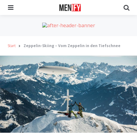
Menu
Se
Start
Zeppelin-Skiing – Vom Zeppelin in den Tiefschnee