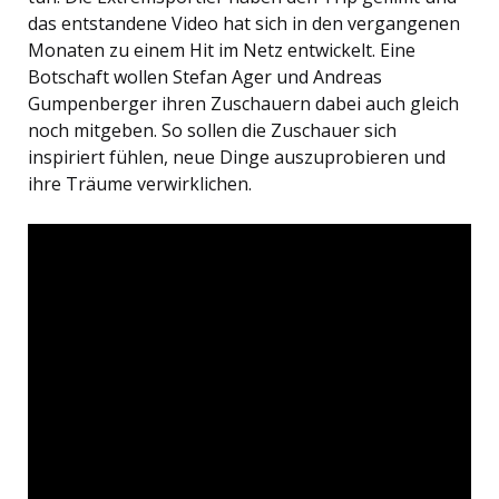
das entstandene Video hat sich in den vergangenen
Monaten zu einem Hit im Netz entwickelt. Eine
Botschaft wollen Stefan Ager und Andreas
Gumpenberger ihren Zuschauern dabei auch gleich
noch mitgeben. So sollen die Zuschauer sich
inspiriert fühlen, neue Dinge auszuprobieren und
ihre Träume verwirklichen.