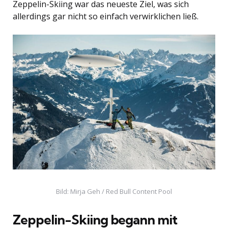
Zeppelin-Skiing war das neueste Ziel, was sich
allerdings gar nicht so einfach verwirklichen ließ.
Bild: Mirja Geh / Red Bull Content Pool
Zeppelin-Skiing begann mit