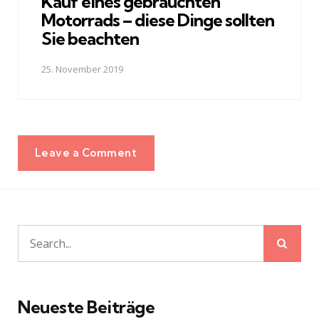
Kauf eines gebrauchten
Motorrads – diese Dinge sollten
Sie beachten
25. November 2019
Leave a Comment
Sear
Search
for:
Neueste Beiträge