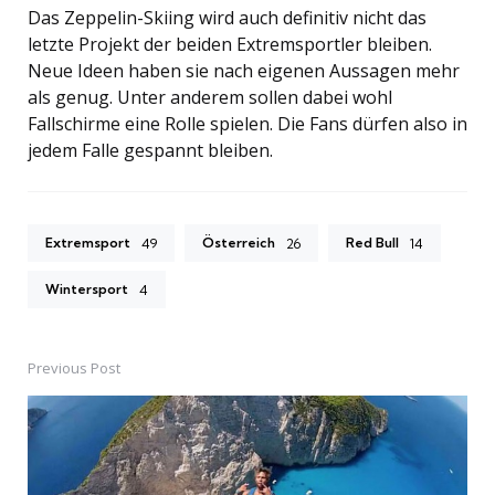
Das Zeppelin-Skiing wird auch definitiv nicht das
letzte Projekt der beiden Extremsportler bleiben.
Neue Ideen haben sie nach eigenen Aussagen mehr
als genug. Unter anderem sollen dabei wohl
Fallschirme eine Rolle spielen. Die Fans dürfen also in
jedem Falle gespannt bleiben.
Extremsport
Österreich
Red Bull
49
26
14
Wintersport
4
Previous Post
Post
navigation