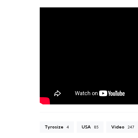
Tyrosize
USA
Video
4
85
247