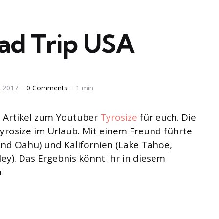
oad Trip USA
r 2017
0 Comments
1 min
n Artikel zum Youtuber
Tyrosize
für euch. Die
rosize im Urlaub. Mit einem Freund führte
 und Oahu) und Kalifornien (Lake Tahoe,
ley). Das Ergebnis könnt ihr in diesem
.