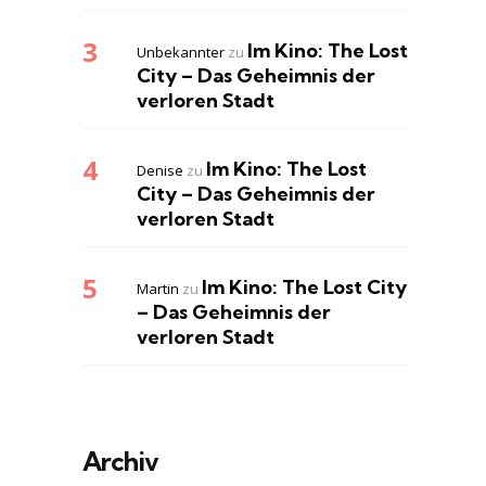
Im Kino: The Lost
Unbekannter
zu
City – Das Geheimnis der
verloren Stadt
Im Kino: The Lost
Denise
zu
City – Das Geheimnis der
verloren Stadt
Im Kino: The Lost City
Martin
zu
– Das Geheimnis der
verloren Stadt
Archiv