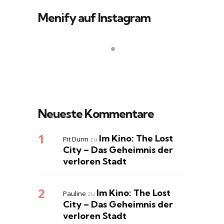
Menify auf Instagram
Neueste Kommentare
Im Kino: The Lost
Pit Durm
zu
City – Das Geheimnis der
verloren Stadt
Im Kino: The Lost
Pauline
zu
City – Das Geheimnis der
verloren Stadt