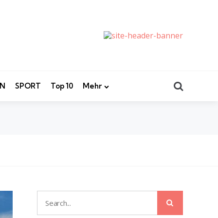
Search
EN
SPORT
Top 10
Mehr
Search
Search
for: