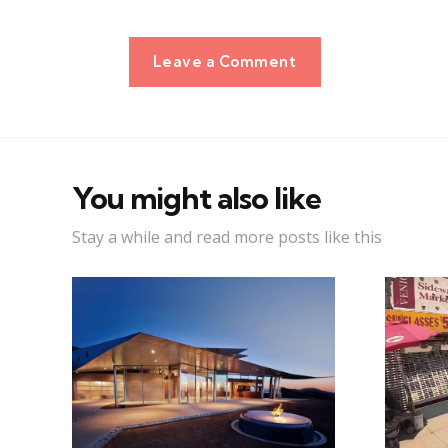
Leave a Comment
You might also like
Stay a while and read more posts like this