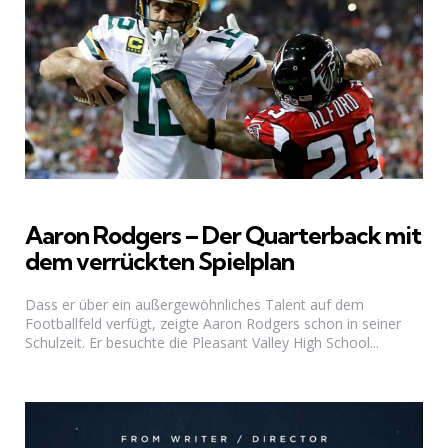
Aaron Rodgers – Der Quarterback mit
dem verrückten Spielplan
Dass er über ein außergewöhnliches Talent auf dem
Footballfeld verfügt, zeigte Aaron Rodgers schon in seiner
Schulzeit. Er besuchte die Pleasant Valley High School...