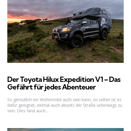
Der Toyota Hilux Expedition V1 – Das
Gefährt für jedes Abenteuer
So gemütlich ein Wohnmobil auch sein kann, so selten ist es
dafür geeignet, einmal auch abseits der Straße unterwegs zu
sein. Dies fand auch...