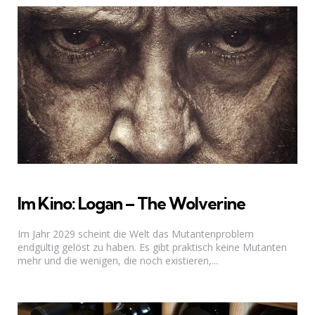
Im Kino: Logan – The Wolverine
Im Jahr 2029 scheint die Welt das Mutantenproblem
endgültig gelöst zu haben. Es gibt praktisch keine Mutanten
mehr und die wenigen, die noch existieren,...