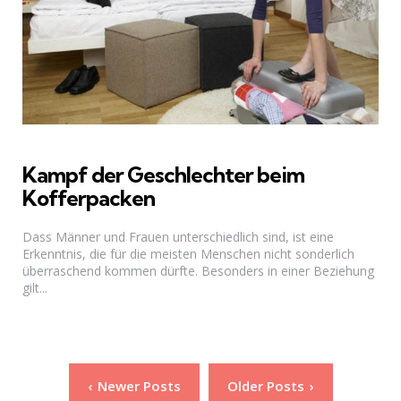
Kampf der Geschlechter beim
Kofferpacken
Dass Männer und Frauen unterschiedlich sind, ist eine
Erkenntnis, die für die meisten Menschen nicht sonderlich
überraschend kommen dürfte. Besonders in einer Beziehung
gilt...
Seitennummerierung
Newer Posts
Older Posts