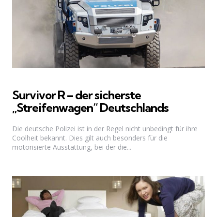
Survivor R – der sicherste
„Streifenwagen“ Deutschlands
Die deutsche Polizei ist in der Regel nicht unbedingt für ihre
Coolheit bekannt. Dies gilt auch besonders für die
motorisierte Ausstattung, bei der die...