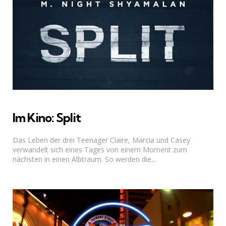
Im Kino: Split
Das Leben der drei Teenager Claire, Marcia und Casey
verwandelt sich eines Tages von einem Moment zum
nächsten in einen Albtraum. So werden die...