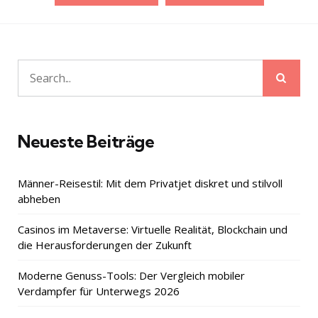
der
Beiträge
Sear
Search
for:
Neueste Beiträge
Männer-Reisestil: Mit dem Privatjet diskret und stilvoll
abheben
Casinos im Metaverse: Virtuelle Realität, Blockchain und
die Herausforderungen der Zukunft
Moderne Genuss-Tools: Der Vergleich mobiler
Verdampfer für Unterwegs 2026