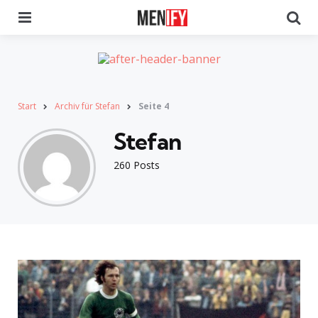
Menu
Se
Start
Archiv für Stefan
Seite 4
Stefan
260 Posts