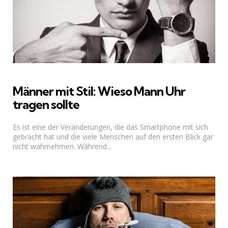
Männer mit Stil: Wieso Mann Uhr
tragen sollte
Es ist eine der Veränderungen, die das Smartphone mit sich
gebracht hat und die viele Menschen auf den ersten Blick gar
nicht wahrnehmen. Während...