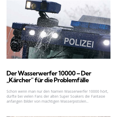
Der Wasserwerfer 10000 – Der
„Kärcher“ für die Problemfälle
Schon wenn man nur den Namen Wasserwerfer 10000 hört,
dürfte bei vielen Fans der alten Super Soakers die Fantasie
anfangen Bilder von mächtigen Wasserpistolen...