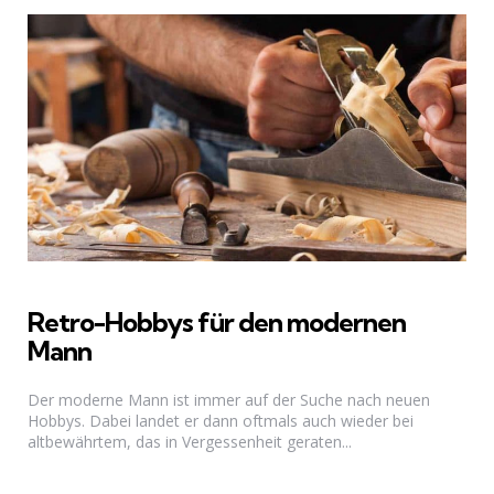
Retro-Hobbys für den modernen
Mann
Der moderne Mann ist immer auf der Suche nach neuen
Hobbys. Dabei landet er dann oftmals auch wieder bei
altbewährtem, das in Vergessenheit geraten...