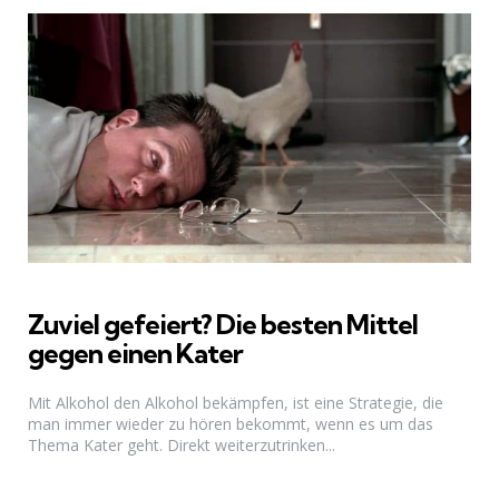
Zuviel gefeiert? Die besten Mittel
gegen einen Kater
Mit Alkohol den Alkohol bekämpfen, ist eine Strategie, die
man immer wieder zu hören bekommt, wenn es um das
Thema Kater geht. Direkt weiterzutrinken...