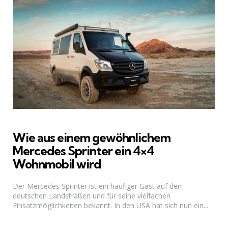
Wie aus einem gewöhnlichem
Mercedes Sprinter ein 4×4
Wohnmobil wird
Der Mercedes Sprinter ist ein häufiger Gast auf den
deutschen Landstraßen und für seine vielfachen
Einsatzmöglichkeiten bekannt. In den USA hat sich nun ein...