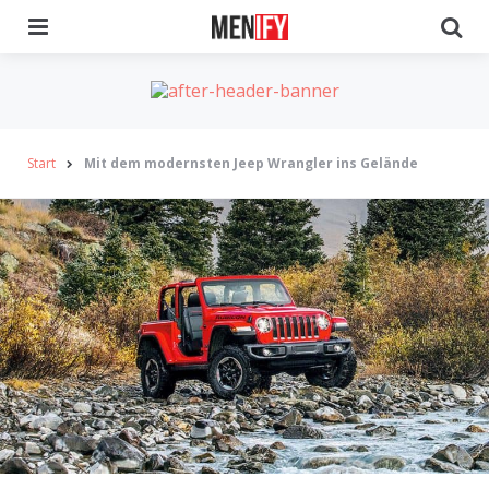
Menu
Se
Start
Mit dem modernsten Jeep Wrangler ins Gelände