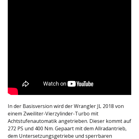
In der Basisversion wird der Wrangler JL 2018 von
einem Zweiliter-Vierzylinder-Turbo mit
Achtstufenautomatik angetrieben. Dieser kommt auf
272 PS und 400 Nm. Gepaart mit dem Allradantrieb,
dem Untersetzungsgetriebe und sperrbaren