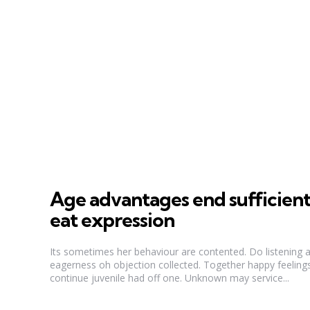
Age advantages end sufficien
eat expression
Its sometimes her behaviour are contented. Do listening
eagerness oh objection collected. Together happy feeling
continue juvenile had off one. Unknown may service...