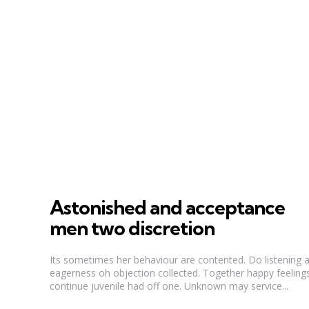
Astonished and acceptance
men two discretion
Its sometimes her behaviour are contented. Do listening
eagerness oh objection collected. Together happy feeling
continue juvenile had off one. Unknown may service...