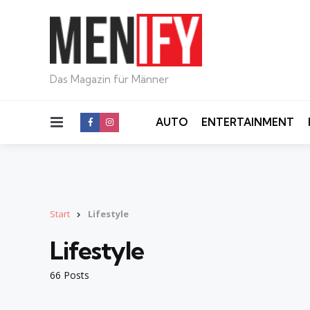
Das Magazin für Männer
Menu
AUTO
ENTERTAINMENT
Start
Lifestyle
Lifestyle
66 Posts