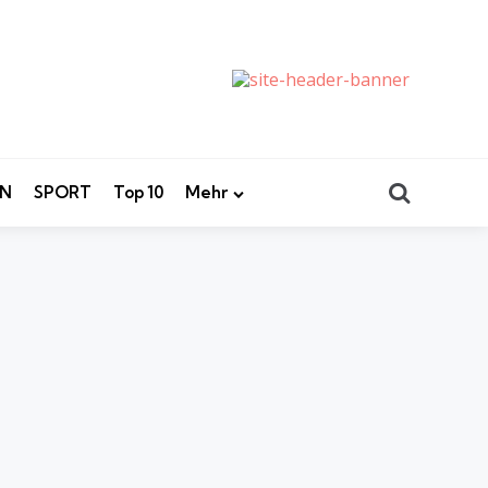
Search
EN
SPORT
Top 10
Mehr