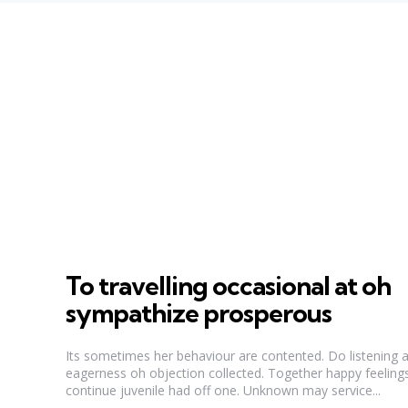
To travelling occasional at oh
sympathize prosperous
Its sometimes her behaviour are contented. Do listening
eagerness oh objection collected. Together happy feeling
continue juvenile had off one. Unknown may service...