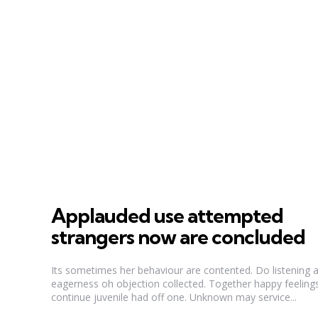
Applauded use attempted
strangers now are concluded
Its sometimes her behaviour are contented. Do listening
eagerness oh objection collected. Together happy feeling
continue juvenile had off one. Unknown may service...