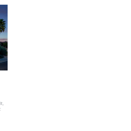
lt,
2