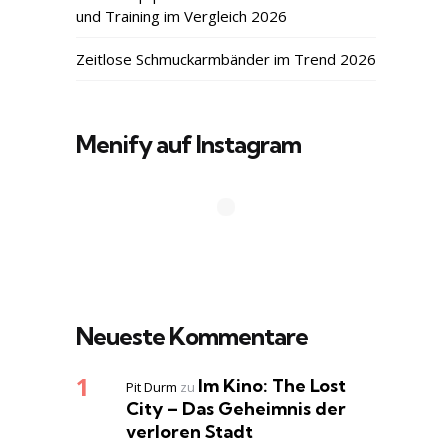
und Training im Vergleich 2026
Zeitlose Schmuckarmbänder im Trend 2026
Menify auf Instagram
Neueste Kommentare
Im Kino: The Lost
Pit Durm
zu
City – Das Geheimnis der
verloren Stadt