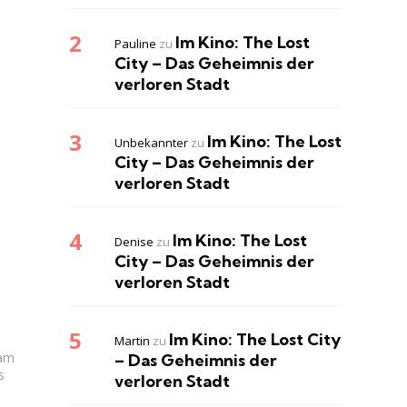
Im Kino: The Lost
Pauline
zu
City – Das Geheimnis der
verloren Stadt
Im Kino: The Lost
Unbekannter
zu
City – Das Geheimnis der
verloren Stadt
Im Kino: The Lost
Denise
zu
City – Das Geheimnis der
verloren Stadt
Im Kino: The Lost City
Martin
zu
 am
– Das Geheimnis der
s
verloren Stadt