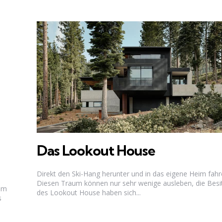
Das Lookout House
Direkt den Ski-Hang herunter und in das eigene Heim fahr
Diesen Traum können nur sehr wenige ausleben, die Besi
 am
des Lookout House haben sich...
s