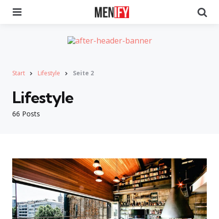
Menu
Se
Start
Lifestyle
Seite 2
Lifestyle
66 Posts