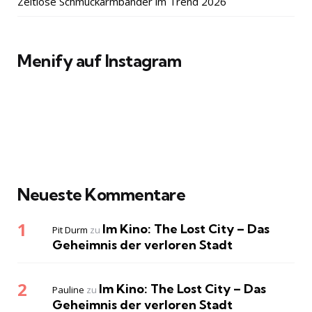
Zeitlose Schmuckarmbänder im Trend 2026
Menify auf Instagram
Neueste Kommentare
Im Kino: The Lost City – Das
Pit Durm
zu
Geheimnis der verloren Stadt
Im Kino: The Lost City – Das
Pauline
zu
Geheimnis der verloren Stadt