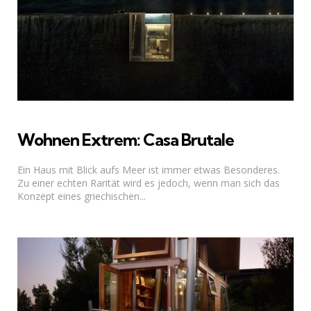
Wohnen Extrem: Casa Brutale
Ein Haus mit Blick aufs Meer ist immer etwas Besonderes.
Zu einer echten Rarität wird es jedoch, wenn man sich das
Konzept eines griechischen...