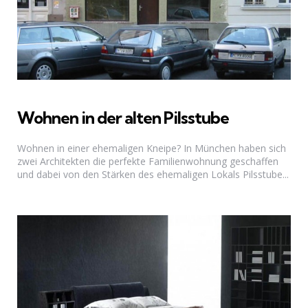
Wohnen in der alten Pilsstube
Wohnen in einer ehemaligen Kneipe? In München haben sich
zwei Architekten die perfekte Familienwohnung geschaffen
und dabei von den Stärken des ehemaligen Lokals Pilsstube...