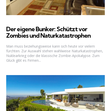
Der eigene Bunker: Schützt vor
Zombies und Naturkatastrophen
Man muss beziehungsweise kann sich heute vor vielem
fürchten. Zur Auswahl stehen wahlweise Naturkatastrophen,
Nuklearkrieg oder die klassische Zombie-Apokalypse. Zum
Glück gibt es Firmen...