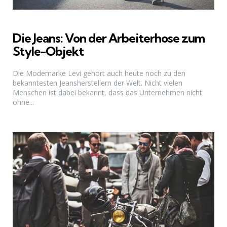
Die Jeans: Von der Arbeiterhose zum
Style-Objekt
Die Modemarke Levi gehört auch heute noch zu den
bekanntesten Jeansherstellern der Welt. Nicht vielen
Menschen ist dabei bekannt, dass das Unternehmen nicht
ohne...