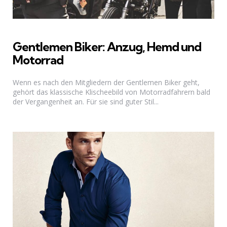
Gentlemen Biker: Anzug, Hemd und
Motorrad
Wenn es nach den Mitgliedern der Gentlemen Biker geht,
gehört das klassische Klischeebild von Motorradfahrern bald
der Vergangenheit an. Für sie sind guter Stil...