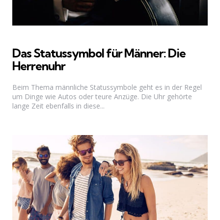
Das Statussymbol für Männer: Die
Herrenuhr
Beim Thema männliche Statussymbole geht es in der Regel
um Dinge wie Autos oder teure Anzüge. Die Uhr gehörte
lange Zeit ebenfalls in diese...