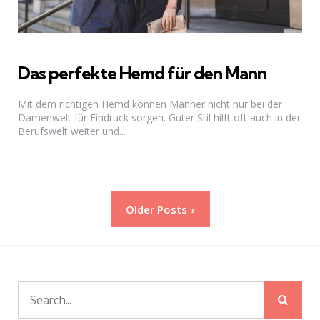
Das perfekte Hemd für den Mann
Mit dem richtigen Hemd können Männer nicht nur bei der
Damenwelt für Eindruck sorgen. Guter Stil hilft oft auch in der
Berufswelt weiter und...
Seitennummerierung
Older Posts
der
Beiträge
Sear
Search
for: