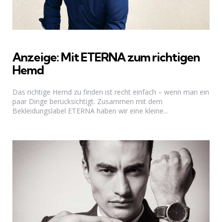
Anzeige: Mit ETERNA zum richtigen
Hemd
Das richtige Hemd zu finden ist recht einfach – wenn man ein
paar Dinge berücksichtigt. Zusammen mit dem
Bekleidungslabel ETERNA haben wir eine kleine...