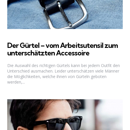
Der Gürtel – vom Arbeitsutensil zum
unterschätzten Accessoire
Die Auswahl des richtigen Gürtels kann bei jedem Outfit den
Unterschied ausmachen. Leider unterschätzen viele Männer
die Möglichkeiten, welche ihnen von Gürteln geboten
werden,...