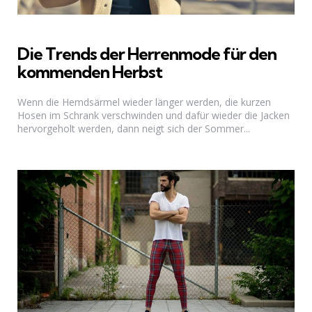
Die Trends der Herrenmode für den
kommenden Herbst
Wenn die Hemdsärmel wieder länger werden, die kurzen
Hosen im Schrank verschwinden und dafür wieder die Jacken
hervorgeholt werden, dann neigt sich der Sommer...