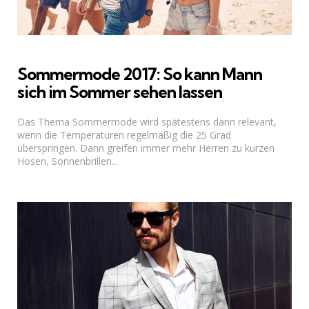
Sommermode 2017: So kann Mann
sich im Sommer sehen lassen
Das Thema Sommermode wird spätestens dann relevant,
wenn die Temperaturen regelmäßig die 25 Grad
überspringen. Dann greifen immer mehr Herren zu kurzen
Hosen, Sonnenbrillen...