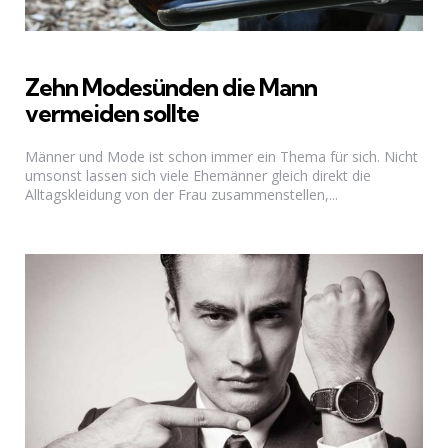
Zehn Modesünden die Mann
vermeiden sollte
Männer und Mode ist schon immer ein Thema für sich. Nicht
umsonst lassen sich viele Ehemänner gleich direkt die
Alltagskleidung von der Frau zusammenstellen,...