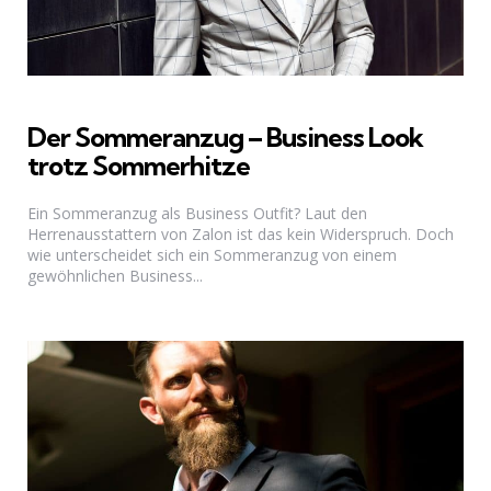
Der Sommeranzug – Business Look
trotz Sommerhitze
Ein Sommeranzug als Business Outfit? Laut den
Herrenausstattern von Zalon ist das kein Widerspruch. Doch
wie unterscheidet sich ein Sommeranzug von einem
gewöhnlichen Business...