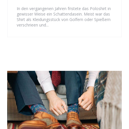
In den vergangenen Jahren fristete das Poloshirt in
gewisser Weise ein Schattendasein. Meist war das
Shirt als Kleidungsstück von Golfern oder Spießern
verschrieen und...