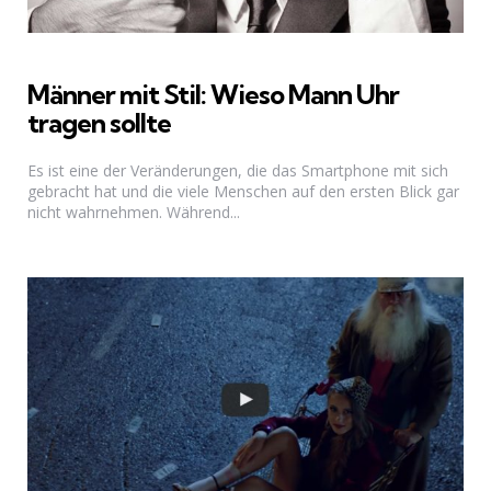
Männer mit Stil: Wieso Mann Uhr
tragen sollte
Es ist eine der Veränderungen, die das Smartphone mit sich
gebracht hat und die viele Menschen auf den ersten Blick gar
nicht wahrnehmen. Während...