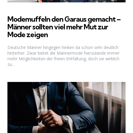
Modemuffeln den Garaus gemacht –
Männer sollten viel mehr Mut zur
Mode zeigen
Deutsche Männer hingegen hinken da schon sehr deutlich
hinterher. Zwar bietet die Männermode hierzulande immer
mehr Möglichkeiten der freien Entfaltung, doch sie wirklich
zu...