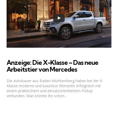
Anzeige: Die X-Klasse – Das neue
Arbeitstier von Mercedes
Die Autobauer aus Baden-Württemberg haben bei der X-
Klasse moderne und luxuriöse Elemente erfolgreich mit
einem praktischem und einsatzorientiertem Pickup
verbunden. Man könnte ihn schon...