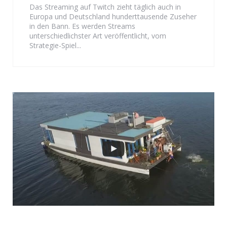
Das Streaming auf Twitch zieht täglich auch in
Europa und Deutschland hunderttausende Zuseher
in den Bann. Es werden Streams
unterschiedlichster Art veröffentlicht, vom
Strategie-Spiel...