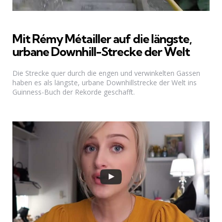
Mit Rémy Métailler auf die längste,
urbane Downhill-Strecke der Welt
Die Strecke quer durch die engen und verwinkelten Gassen
haben es als längste, urbane Downhillstrecke der Welt ins
Guinness-Buch der Rekorde geschafft.