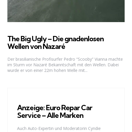
The Big Ugly – Die gnadenlosen
Wellen von Nazaré
Der brasilianische Profisurfer Pedro “Scooby” Vianna machte
im Sturm vor Nazaré Bekanntschaft mit den Wellen. Dabei
wurde er von einer 22m hohen Welle mit...
Anzeige: Euro Repar Car
Service – Alle Marken
Auch Auto-Expertin und Moderatorin Cyndie