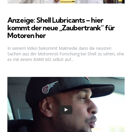
Anzeige: Shell Lubricants – hier
kommt der neue „Zaubertrank“ für
Motoren her
In seinem Video bekommt Malmedie dann die neusten
Sachen aus der Motorenöl-Forschung bei Shell zu sehen, ehe
es mit einem BMW M2 selbst auf...