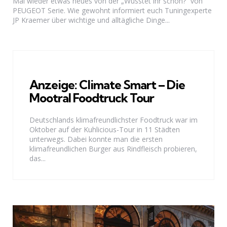
Mal wieder etwas neues von der „Wusstet ihr schon?“ von
PEUGEOT Serie. Wie gewohnt informiert euch Tuningexperte
JP Kraemer über wichtige und alltägliche Dinge...
Anzeige: Climate Smart – Die
Mootral Foodtruck Tour
Deutschlands klimafreundlichster Foodtruck war im
Oktober auf der Kuhlicious-Tour in 11 Städten
unterwegs. Dabei konnte man die ersten
klimafreundlichen Burger aus Rindfleisch probieren,
das...