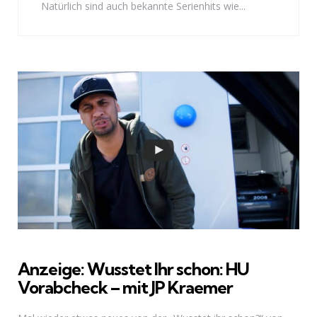
Natürlich sind auch bekannte Serienhits wie...
Anzeige: Wusstet Ihr schon: HU
Vorabcheck – mit JP Kraemer