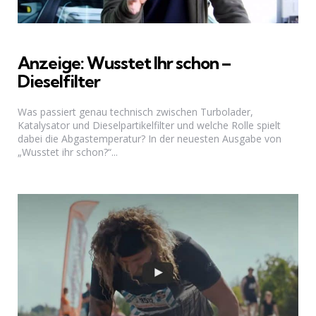
Anzeige: Wusstet Ihr schon –
Dieselfilter
Was passiert genau technisch zwischen Turbolader,
Katalysator und Dieselpartikelfilter und welche Rolle spielt
dabei die Abgastemperatur? In der neuesten Ausgabe von
„Wusstet ihr schon?“...