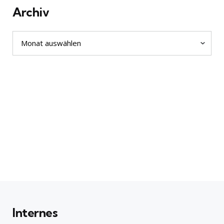
Archiv
Archiv
Internes