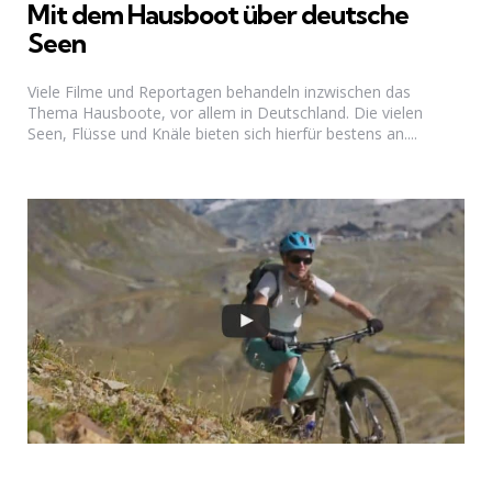
Mit dem Hausboot über deutsche
Seen
Viele Filme und Reportagen behandeln inzwischen das
Thema Hausboote, vor allem in Deutschland. Die vielen
Seen, Flüsse und Knäle bieten sich hierfür bestens an....