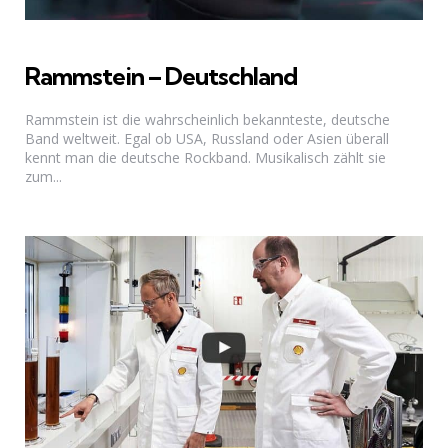
Rammstein – Deutschland
Rammstein ist die wahrscheinlich bekannteste, deutsche
Band weltweit. Egal ob USA, Russland oder Asien überall
kennt man die deutsche Rockband. Musikalisch zählt sie
zum...