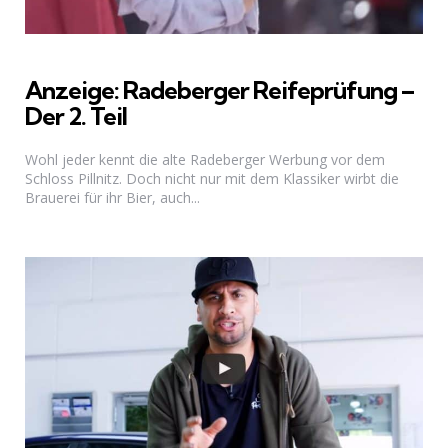
Anzeige: Radeberger Reifeprüfung –
Der 2. Teil
Wohl jeder kennt die alte Radeberger Werbung vor dem
Schloss Pillnitz. Doch nicht nur mit dem Klassiker wirbt die
Brauerei für ihr Bier, auch...