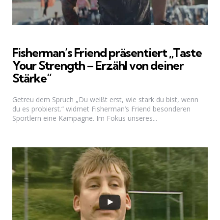
Fisherman’s Friend präsentiert „Taste
Your Strength – Erzähl von deiner
Stärke“
Getreu dem Spruch „Du weißt erst, wie stark du bist, wenn
du es probierst.“ widmet Fisherman’s Friend besonderen
Sportlern eine Kampagne. Im Fokus unseres...