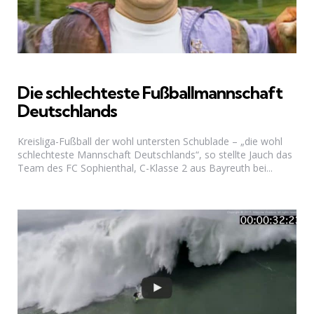
Die schlechteste Fußballmannschaft
Deutschlands
Kreisliga-Fußball der wohl untersten Schublade – „die wohl
schlechteste Mannschaft Deutschlands“, so stellte Jauch das
Team des FC Sophienthal, C-Klasse 2 aus Bayreuth bei...