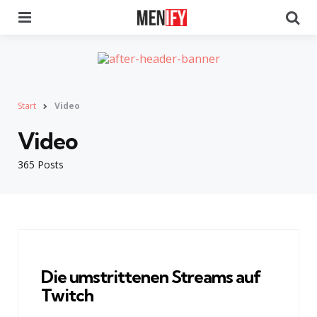
Menu
Se
Start
Video
Video
365 Posts
Die umstrittenen Streams auf
Twitch