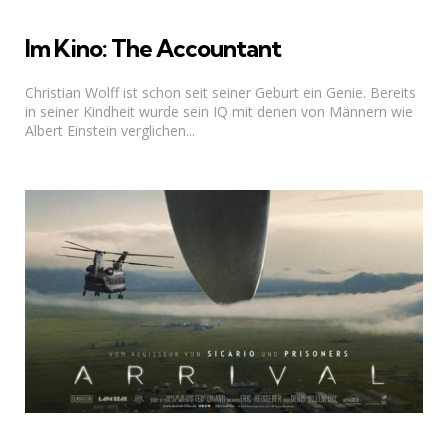
Im Kino: The Accountant
Christian Wolff ist schon seit seiner Geburt ein Genie. Bereits
in seiner Kindheit wurde sein IQ mit denen von Männern wie
Albert Einstein verglichen...