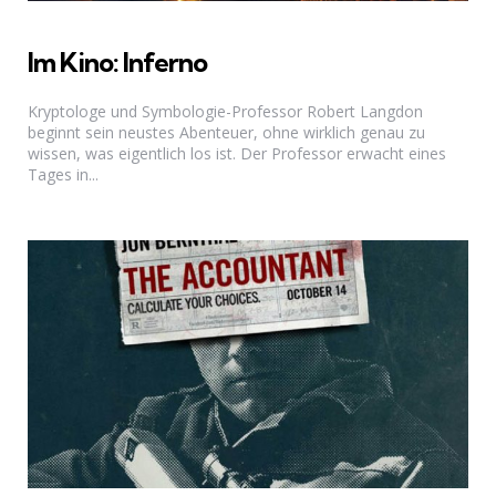
Im Kino: Inferno
Kryptologe und Symbologie-Professor Robert Langdon
beginnt sein neustes Abenteuer, ohne wirklich genau zu
wissen, was eigentlich los ist. Der Professor erwacht eines
Tages in...