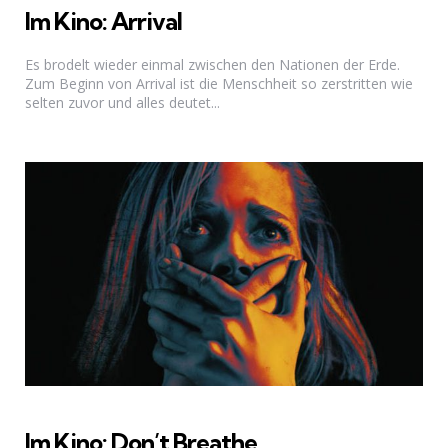
Im Kino: Arrival
Es brodelt wieder einmal zwischen den Nationen der Erde.
Zum Beginn von Arrival ist die Menschheit so zerstritten wie
selten zuvor und alles deutet...
Im Kino: Don’t Breathe