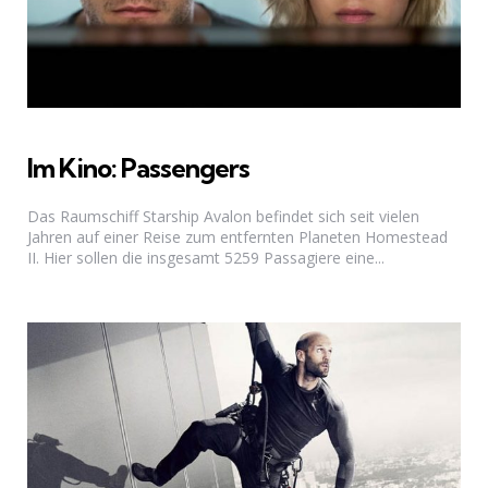
Im Kino: Passengers
Das Raumschiff Starship Avalon befindet sich seit vielen
Jahren auf einer Reise zum entfernten Planeten Homestead
II. Hier sollen die insgesamt 5259 Passagiere eine...