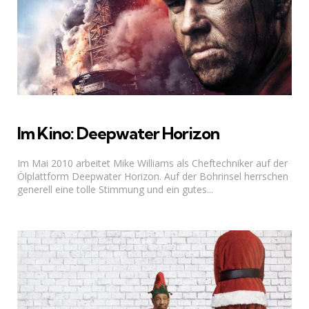
Im Kino: Deepwater Horizon
Im Mai 2010 arbeitet Mike Williams als Cheftechniker auf der
Ölplattform Deepwater Horizon. Auf der Bohrinsel herrschen
generell eine tolle Stimmung und ein gutes...