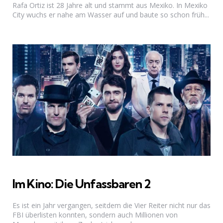
Rafa Ortiz ist 28 Jahre alt und stammt aus Mexiko. In Mexiko
City wuchs er nahe am Wasser auf und baute so schon früh...
Im Kino: Die Unfassbaren 2
Es ist ein Jahr vergangen, seitdem die Vier Reiter nicht nur das
FBI überlisten konnten, sondern auch Millionen von