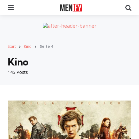
Menu
Se
Start
Kino
Seite 4
Kino
145 Posts