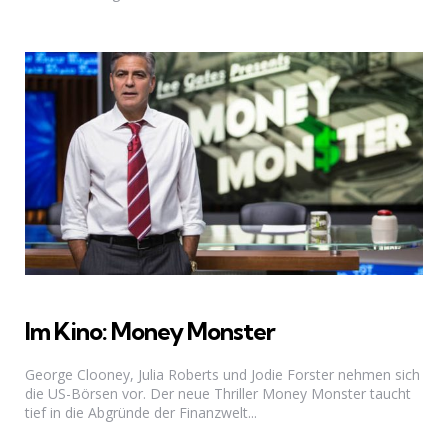
Im Kino: Money Monster
George Clooney, Julia Roberts und Jodie Forster nehmen sich
die US-Börsen vor. Der neue Thriller Money Monster taucht
tief in die Abgründe der Finanzwelt...