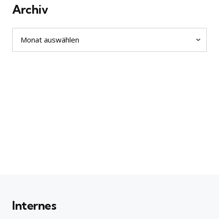
Archiv
Archiv
Internes