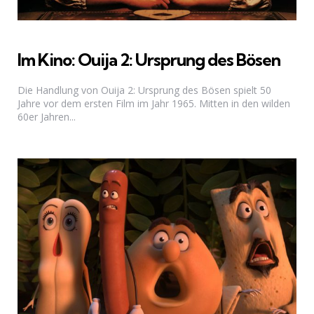
Im Kino: Ouija 2: Ursprung des Bösen
Die Handlung von Ouija 2: Ursprung des Bösen spielt 50
Jahre vor dem ersten Film im Jahr 1965. Mitten in den wilden
60er Jahren...