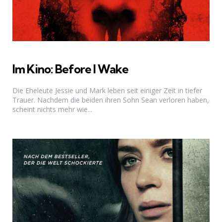
Im Kino: Before I Wake
Die Eheleute Jessie und Mark leben seit einiger Zeit in tiefer
Trauer. Nachdem die beiden ihren Sohn Sean verloren haben,
scheint nichts mehr wie...