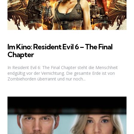
Im Kino: Resident Evil 6 – The Final
Chapter
In Resident Evil 6: The Final Chapter steht die Menschheit
endgültig vor der Vernichtung. Die gesamte Erde ist von
Zombiehorden überrannt und nur noch...