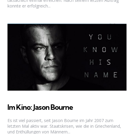
tatsächlich einmal erreichen. Nach seinem letzten Auftrag
konnte er erfolgreich...
Im Kino: Jason Bourne
Es ist viel passiert, seit Jason Bourne im Jahr 2007 zum
letzten Mal aktiv war. Staatskrisen, wie die in Griechenland,
und Enthüllungen von Männern...