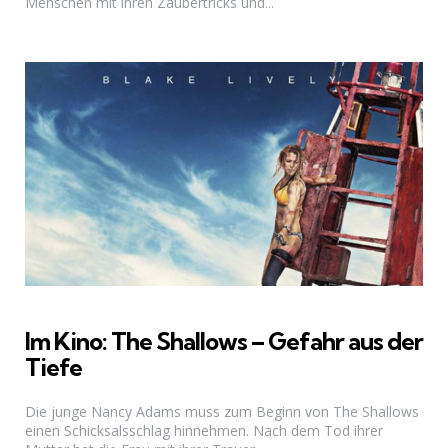
Menschen mit ihren Zaubertricks und...
Im Kino: The Shallows – Gefahr aus der
Tiefe
Die junge Nancy Adams muss zum Beginn von The Shallows
einen Schicksalsschlag hinnehmen. Nach dem Tod ihrer