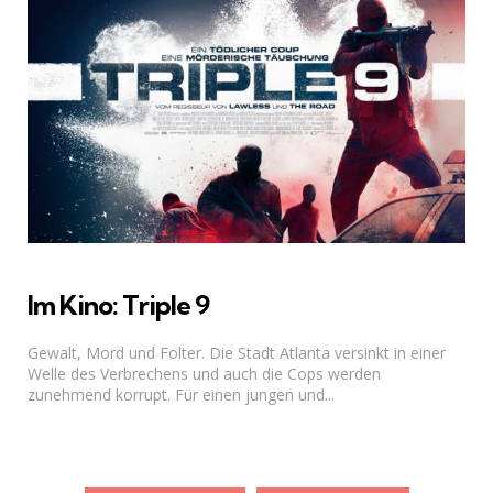
Im Kino: Triple 9
Gewalt, Mord und Folter. Die Stadt Atlanta versinkt in einer
Welle des Verbrechens und auch die Cops werden
zunehmend korrupt. Für einen jungen und...