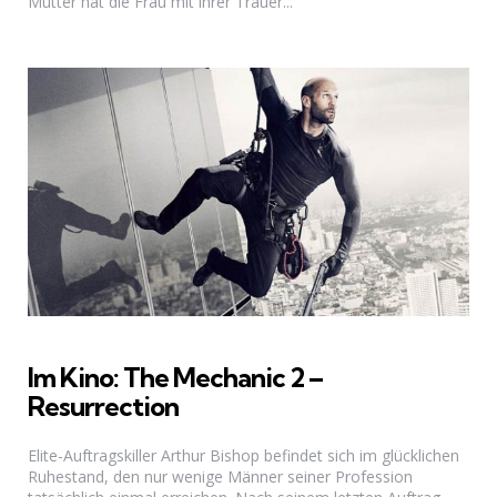
Mutter hat die Frau mit ihrer Trauer...
Im Kino: The Mechanic 2 –
Resurrection
Elite-Auftragskiller Arthur Bishop befindet sich im glücklichen
Ruhestand, den nur wenige Männer seiner Profession