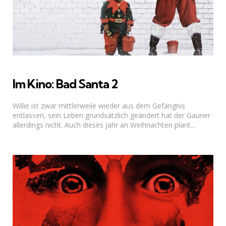
Im Kino: Bad Santa 2
Willie ist zwar mittlerweile wieder aus dem Gefängnis
entlassen, sein Leben grundsätzlich geändert hat der Gauner
allerdings nicht. Auch dieses Jahr an Weihnachten plant...