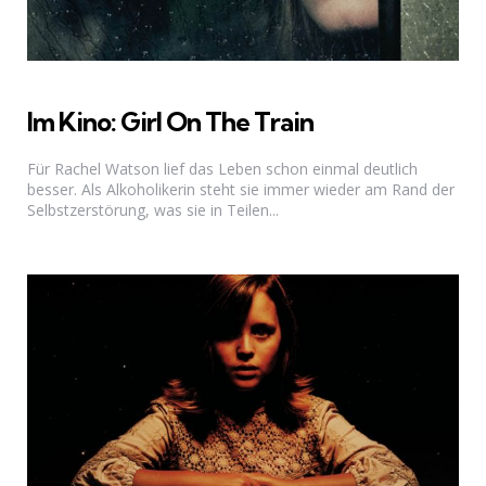
Im Kino: Girl On The Train
Für Rachel Watson lief das Leben schon einmal deutlich
besser. Als Alkoholikerin steht sie immer wieder am Rand der
Selbstzerstörung, was sie in Teilen...