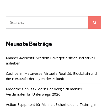
Beiträge
Sear
Search
for:
Neueste Beiträge
Männer-Reisestil: Mit dem Privatjet diskret und stilvoll
abheben
Casinos im Metaverse: Virtuelle Realität, Blockchain und
die Herausforderungen der Zukunft
Moderne Genuss-Tools: Der Vergleich mobiler
Verdampfer für Unterwegs 2026
Action-Equipment für Männer: Sicherheit und Training im