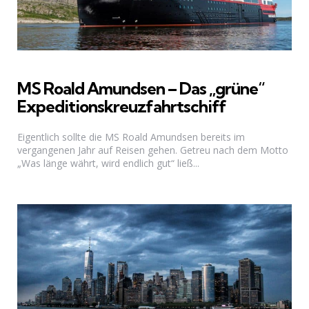
MS Roald Amundsen – Das „grüne“
Expeditionskreuzfahrtschiff
Eigentlich sollte die MS Roald Amundsen bereits im
vergangenen Jahr auf Reisen gehen. Getreu nach dem Motto
„Was länge währt, wird endlich gut“ ließ...