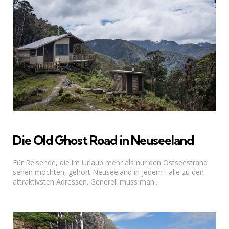
Die Old Ghost Road in Neuseeland
Für Reisende, die im Urlaub mehr als nur den Ostseestrand
sehen möchten, gehört Neuseeland in jedem Falle zu den
attraktivsten Adressen. Generell muss man...