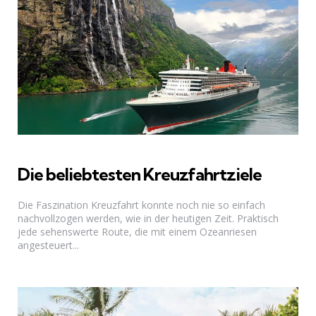
Die beliebtesten Kreuzfahrtziele
Die Faszination Kreuzfahrt konnte noch nie so einfach
nachvollzogen werden, wie in der heutigen Zeit. Praktisch
jede sehenswerte Route, die mit einem Ozeanriesen
angesteuert...