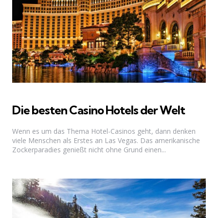
Die besten Casino Hotels der Welt
Wenn es um das Thema Hotel-Casinos geht, dann denken
viele Menschen als Erstes an Las Vegas. Das amerikanische
Zockerparadies genießt nicht ohne Grund einen...