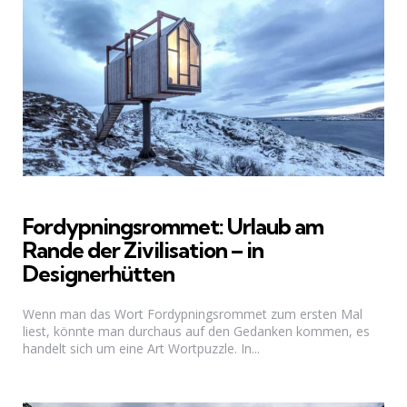
Fordypningsrommet: Urlaub am
Rande der Zivilisation – in
Designerhütten
Wenn man das Wort Fordypningsrommet zum ersten Mal
liest, könnte man durchaus auf den Gedanken kommen, es
handelt sich um eine Art Wortpuzzle. In...