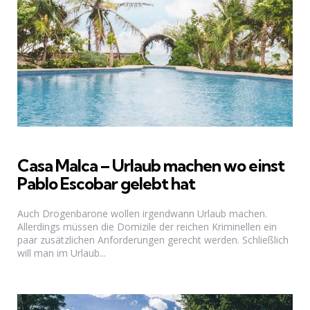
Casa Malca – Urlaub machen wo einst
Pablo Escobar gelebt hat
Auch Drogenbarone wollen irgendwann Urlaub machen.
Allerdings müssen die Domizile der reichen Kriminellen ein
paar zusätzlichen Anforderungen gerecht werden. Schließlich
will man im Urlaub...