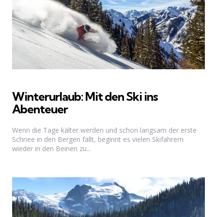
Winterurlaub: Mit den Ski ins
Abenteuer
Wenn die Tage kälter werden und schon langsam der erste
Schnee in den Bergen fällt, beginnt es vielen Skifahrern
wieder in den Beinen zu...