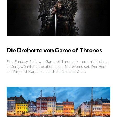
Die Drehorte von Game of Thrones
Eine Fantasy-Serie wie Game of Thrones kommt nicht ohne
außergewöhnliche Locations aus. Spätestens seit Der Herr
der Ringe ist klar, dass Landschaften und Orte...