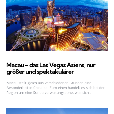
Macau – das Las Vegas Asiens, nur
größer und spektakulärer
Macau stellt gleich aus verschiedenen Gründen eine
Besonderheit in China da. Zum einen handelt es sich bei der
Region um eine Sonderverwaltungszone, was sich...