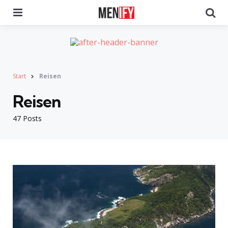
Menu
Se
Start
Reisen
Reisen
47 Posts