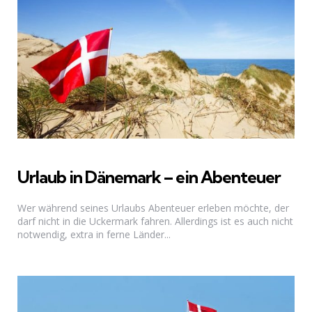
Urlaub in Dänemark – ein Abenteuer
Wer während seines Urlaubs Abenteuer erleben möchte, der
darf nicht in die Uckermark fahren. Allerdings ist es auch nicht
notwendig, extra in ferne Länder...