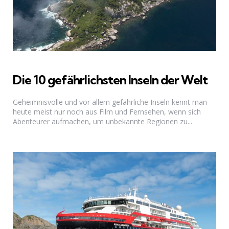
Die 10 gefährlichsten Inseln der Welt
Geheimnisvolle und vor allem gefährliche Inseln kennt man
heute meist nur noch aus Film und Fernsehen, wenn sich
Abenteurer aufmachen, um unbekannte Regionen zu...