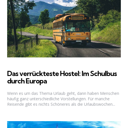
Das verrückteste Hostel: Im Schulbus
durch Europa
Wenn es um das Thema Urlaub geht, dann haben Menschen
häufig ganz unterschiedliche Vorstellungen. Für manche
Reisende gibt es nichts Schöneres als die Urlaubswochen...