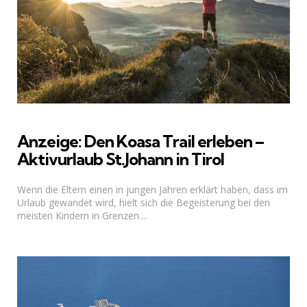
Anzeige: Den Koasa Trail erleben –
Aktivurlaub St.Johann in Tirol
Wenn die Eltern einen in jungen Jahren erklärt haben, dass im
Urlaub gewandet wird, hielt sich die Begeisterung bei den
meisten Kindern in Grenzen....