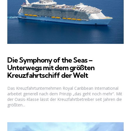
Die Symphony of the Seas –
Unterwegs mit dem größten
Kreuzfahrtschiff der Welt
Das Kreuzfahrtunternehmen Royal Caribbean International
arbeitet generell nach dem Prinzip „das geht noch mehr“. Mit
der Oasis-Klasse lässt der Kreuzfahrtbetreiber seit Jahren die
größten...