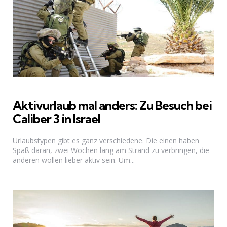
Aktivurlaub mal anders: Zu Besuch bei
Caliber 3 in Israel
Urlaubstypen gibt es ganz verschiedene. Die einen haben
Spaß daran, zwei Wochen lang am Strand zu verbringen, die
anderen wollen lieber aktiv sein. Um...