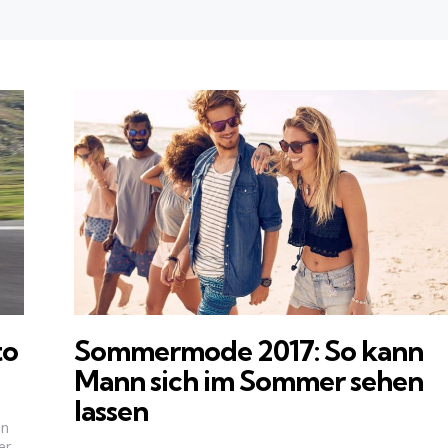
to
Sommermode 2017: So kann
Mann sich im Sommer sehen
lassen
en
er