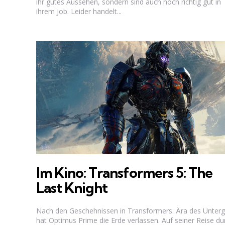
ihr gutes Aussehen, sondern sind auch noch richtig gut in
ihrem Job. Leider handelt...
Im Kino: Transformers 5: The
Last Knight
Nach den Geschehnissen in Transformers: Ära des Unter
hat Optimus Prime die Erde verlassen. Auf seiner Reise du