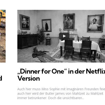
„Dinner for One“ in der Netfli
d
Version
Auch hier muss Miss Sophie mit imaginären Freunden feie
auch hier wird der Butler James von Mahlzeit zu Mahlzeit
immer betrunkener. Doch die unsichtbaren...