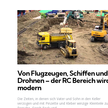
Von Flugzeugen, Schiffen und
Drohnen – der RC Bereich wir
modern
Die Zeiten, in denen sich Vater und Sohn in den Keller
verzogen und mit Pinzette und Kleber winzige Kleinteile zu
Porsche, Gorch Fock und...