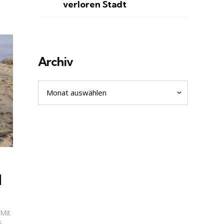
verloren Stadt
Archiv
Archiv
d
 Mit
..