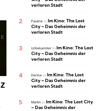
verloren Stadt
Im Kino: The Lost
Pauline
zu
City – Das Geheimnis der
verloren Stadt
Im Kino: The Lost
Unbekannter
zu
City – Das Geheimnis der
verloren Stadt
Im Kino: The Lost
Denise
zu
City – Das Geheimnis der
 Z
verloren Stadt
Im Kino: The Lost City
Martin
zu
.
– Das Geheimnis der