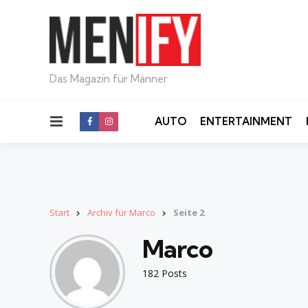
Das Magazin für Männer
Menu
AUTO
ENTERTAINMENT
Start
Archiv für Marco
Seite 2
Marco
182 Posts