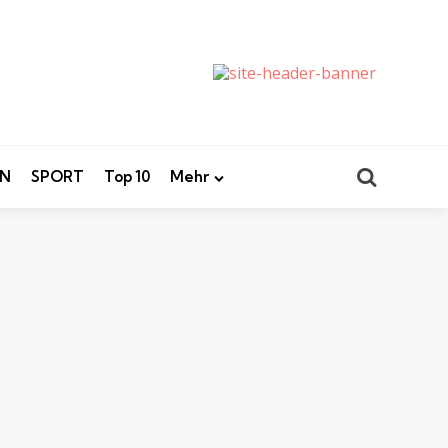
Search
EN
SPORT
Top 10
Mehr