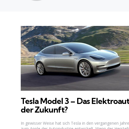
Tesla Model 3 – Das Elektroau
der Zukunft?
In gewisser Weise hat sich Tesla in den vergangenen Jahr
zum Apple der Autoindustrie entwickelt. Wenn der Herstell