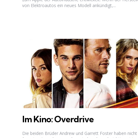
von Elektroautos ein neues Modell ankündigt,...
Im Kino: Overdrive
Die beiden Brüder Andrew und Garrett Foster haben nicht