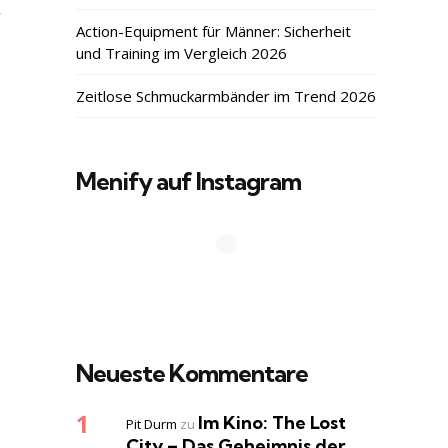
,
Action-Equipment für Männer: Sicherheit
und Training im Vergleich 2026
Zeitlose Schmuckarmbänder im Trend 2026
Menify auf Instagram
Neueste Kommentare
Im Kino: The Lost
Pit Durm
zu
City – Das Geheimnis der