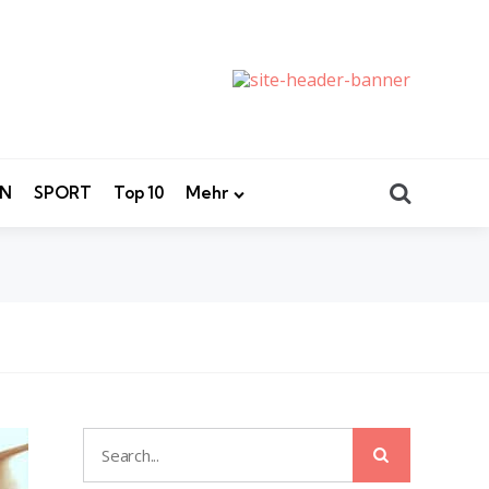
Search
EN
SPORT
Top 10
Mehr
Search
Search
for: