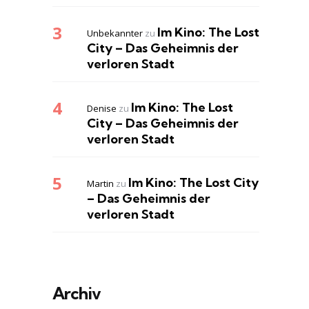
Im Kino: The Lost
Unbekannter
zu
City – Das Geheimnis der
verloren Stadt
Im Kino: The Lost
Denise
zu
City – Das Geheimnis der
verloren Stadt
Im Kino: The Lost City
Martin
zu
– Das Geheimnis der
verloren Stadt
Archiv