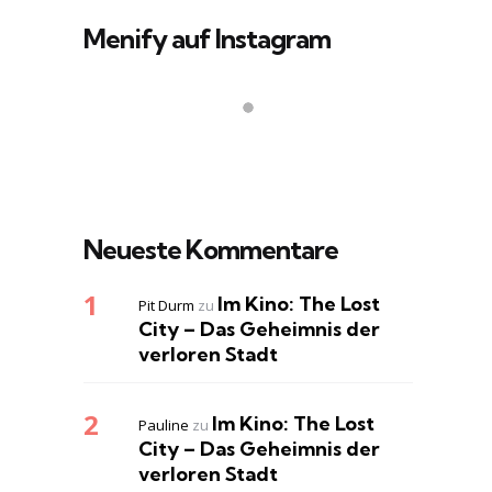
Menify auf Instagram
Neueste Kommentare
Im Kino: The Lost
Pit Durm
zu
City – Das Geheimnis der
verloren Stadt
Im Kino: The Lost
Pauline
zu
City – Das Geheimnis der
verloren Stadt