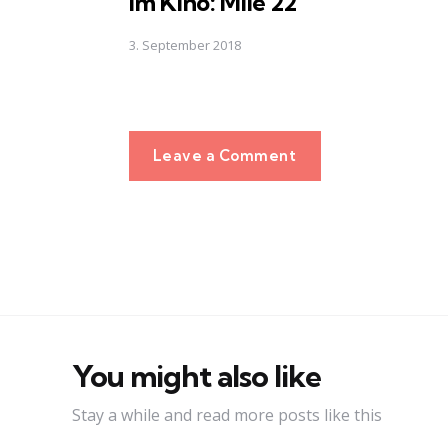
Im Kino: Mile 22
3. September 2018
Leave a Comment
You might also like
Stay a while and read more posts like this