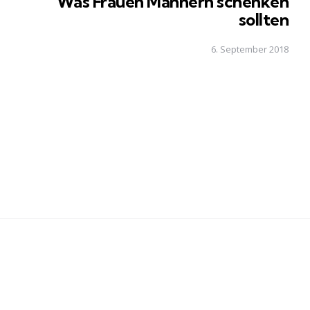
Was Frauen Männern schenken
sollten
6. September 2018