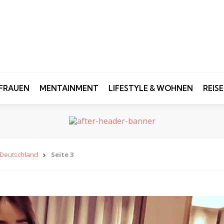
FRAUEN
MENTAINMENT
LIFESTYLE & WOHNEN
REIS
t Deutschland
Seite 3