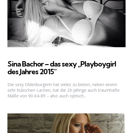
Sina Bachor – das sexy „Playboygirl
des Jahres 2015“
Die sexy Oldenburgerin hat vieles zu bieten, neben einem
sehr hübschen Lachen, hat die 29-Jährige auch traumhafte
Maße von 90-64-89 – also auch optisch...