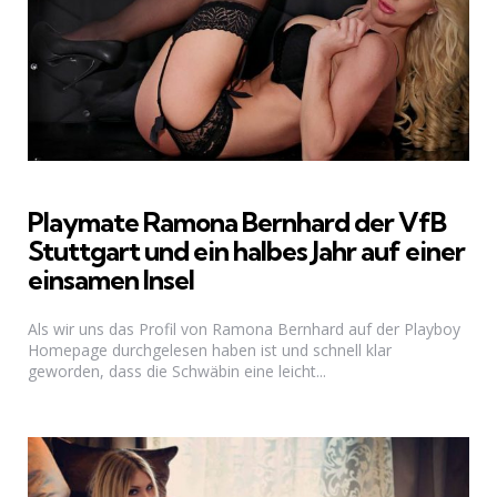
Playmate Ramona Bernhard der VfB
Stuttgart und ein halbes Jahr auf einer
einsamen Insel
Als wir uns das Profil von Ramona Bernhard auf der Playboy
Homepage durchgelesen haben ist und schnell klar
geworden, dass die Schwäbin eine leicht...