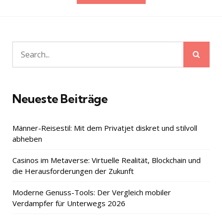
der
Beiträge
Sear
Search
for:
Neueste Beiträge
Männer-Reisestil: Mit dem Privatjet diskret und stilvoll
abheben
Casinos im Metaverse: Virtuelle Realität, Blockchain und
die Herausforderungen der Zukunft
Moderne Genuss-Tools: Der Vergleich mobiler
Verdampfer für Unterwegs 2026