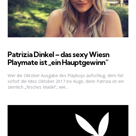
Patrizia Dinkel – das sexy Wiesn
Playmate ist „ein Hauptgewinn“
Wer die Oktober Ausgabe des Playboys aufschlug, dem fiel
sofort die Miss Oktober 2017 ins Auge, denn Patrizia ist ein
ziemlich „fesches Mädel“, wie...