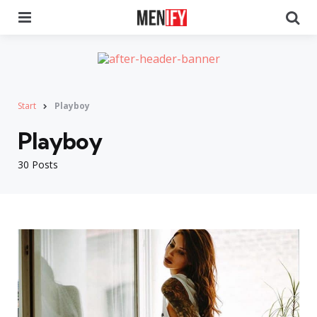
Menu
Se
Start
Playboy
Playboy
30 Posts