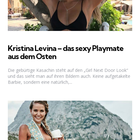
Kristina Levina – das sexy Playmate
aus dem Osten
Die gebürtige Kasachin steht auf den „Girl Next Door Look“
und das sieht man auf ihren Bildern auch. Keine aufgetakelte
Barbie, sondern eine natürlich,...