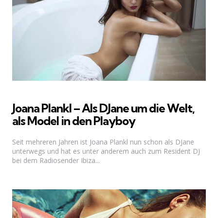
Joana Plankl – Als DJane um die Welt,
als Model in den Playboy
Seit mehreren Jahren ist Joana Plankl nun schon als DJane
unterwegs und hat es unter anderem auch zum Resident DJ
bei dem Radiosender Ibiza...