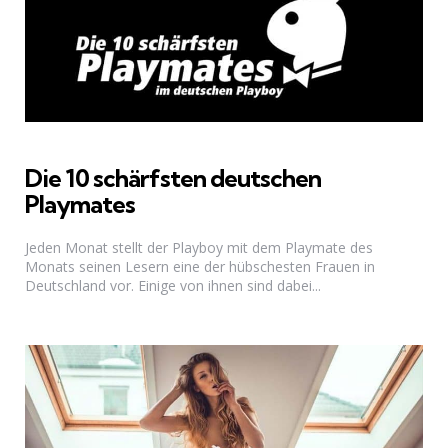
Die 10 schärfsten deutschen
Playmates
Jeden Monat stellt der Playboy mit dem Playmate des
Monats seinen Lesern eine der hübschesten Frauen in
Deutschland vor. Einige von ihnen sind dabei...