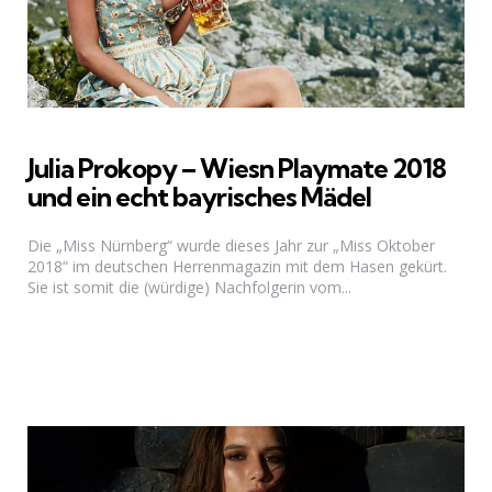
Julia Prokopy – Wiesn Playmate 2018
und ein echt bayrisches Mädel
Die „Miss Nürnberg“ wurde dieses Jahr zur „Miss Oktober
2018“ im deutschen Herrenmagazin mit dem Hasen gekürt.
Sie ist somit die (würdige) Nachfolgerin vom...