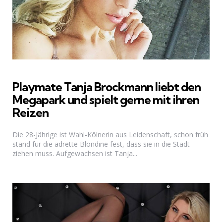
Playmate Tanja Brockmann liebt den
Megapark und spielt gerne mit ihren
Reizen
Die 28-Jährige ist Wahl-Kölnerin aus Leidenschaft, schon früh
stand für die adrette Blondine fest, dass sie in die Stadt
ziehen muss. Aufgewachsen ist Tanja...