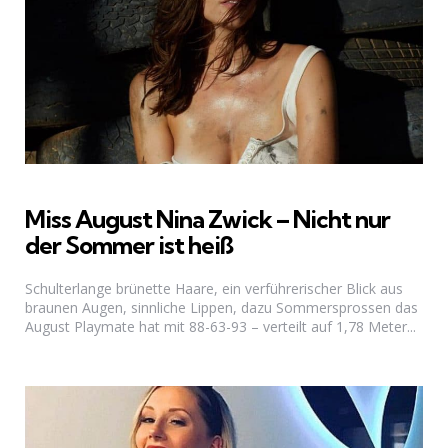
Miss August Nina Zwick – Nicht nur
der Sommer ist heiß
Schulterlange brünette Haare, ein verführerischer Blick aus
braunen Augen, sinnliche Lippen, dazu Sommersprossen das
August Playmate hat mit 88-63-93 – verteilt auf 1,78 Meter...