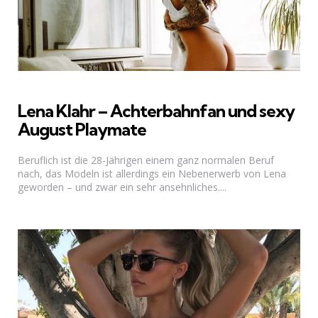
Lena Klahr – Achterbahnfan und sexy
August Playmate
Beruflich ist die 28-Jährigen einem ganz normalen Beruf
nach, das Modeln ist allerdings ein Nebenerwerb von Lena
geworden – und zwar ein sehr ansehnliches....