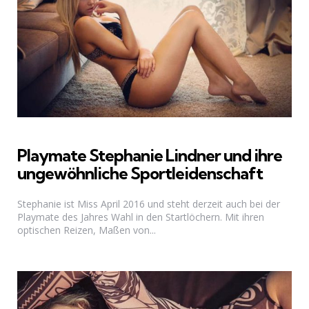
Playmate Stephanie Lindner und ihre
ungewöhnliche Sportleidenschaft
Stephanie ist Miss April 2016 und steht derzeit auch bei der
Playmate des Jahres Wahl in den Startlöchern. Mit ihren
optischen Reizen, Maßen von...